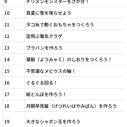
9
チリメンモンスターをさがせ！
10
真夏に雪を降らせよう
11
タコ糸で動くおもちゃをつくろう
12
空飛ぶ電気クラゲ
13
プラバンを作ろう
14
葉脈（ようみゃく）のしおりをつくろう！
15
不思議なメビウスの輪！
16
ぐるぐる回る！
17
紙とんぼを作ろう！
18
月齢早見盤（げつれいはやみばん）を作ろう
19
大きなシャボン玉を作ろう