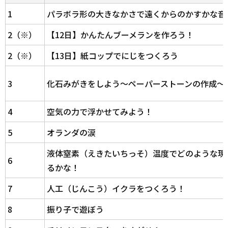
1
パラボラ形の大きなかさで遠くからのかすかな音
2（※）
【12日】かんたんブーメランを作ろう！
2（※）
【13日】紙コップでにじをつくろう
3
化石みがきをしよう～ペーパーストーンの作成～
4
空気の力で浮かせてみよう！
5
オランダの涙
液体窒素（えきたいちっそ）温度でどのような現
6
るかな！
7
人工（じんこう）イクラをつくろう！
8
振り子で遊ぼう