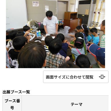
画面サイズに合わせて閲覧
出展ブース一覧
ブース番
テーマ
号