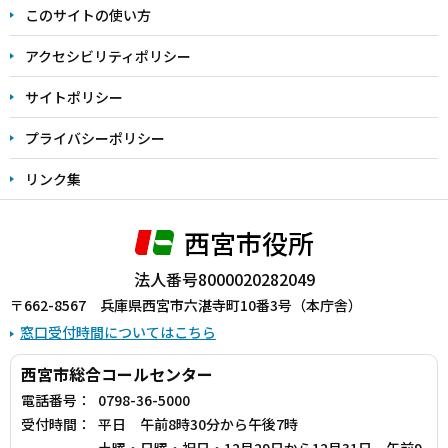
このサイトの使い方
で
アクセシビリティポリシー
サイトポリシー
プライバシーポリシー
リンク集
西宮市役所
法人番号8000020282049
〒662-8567 兵庫県西宮市六湛寺町10番3号（本庁舎）
窓口受付時間についてはこちら
西宮市総合コールセンター
電話番号：
0798-36-5000
受付時間：
平日 午前8時30分から午後7時
土曜・日曜・祝日・12月29日から12月31日 午前9