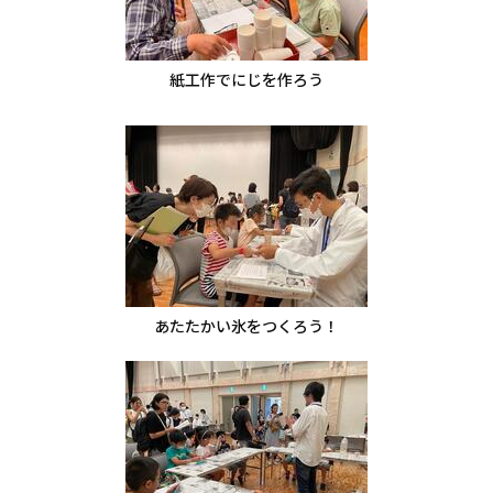
紙工作でにじを作ろう
あたたかい氷をつくろう！