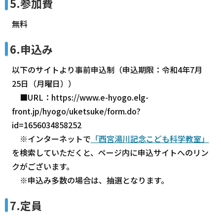
5.参加費
無料
6.申込み
以下のサイトより事前申込制（申込期限：令和4年7月
25日（月曜日））
■URL：https://www.e-hyogo.elg-
front.jp/hyogo/uketsuke/form.do?
id=1656034858252
※インターネットで
「西宮湯川記念こども科学教室」
を検索していただくと、ページ内に申込サイトへのリン
クがございます。
※申込み多数の場合は、抽選となります。
7.定員