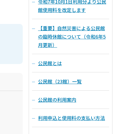
令和7年10月1日利用分より公民
館使用料を改定します
【重要】自然災害による公民館
の臨時休館について（令和6年5
月更新）
公民館とは
公民館（23館）一覧
公民館の利用案内
利用申込と使用料の支払い方法