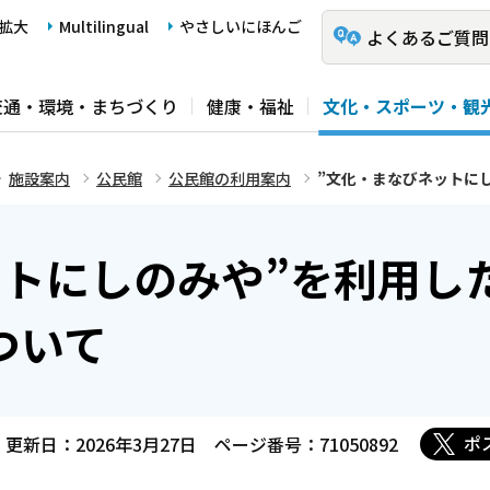
拡大
Multilingual
やさしいにほんご
よくあるご質問
交通・環境・まちづくり
健康・福祉
文化・スポーツ・観
施設案内
公民館
公民館の利用案内
”文化・まなびネットに
ットにしのみや”を利用し
ついて
ポ
更新日：2026年3月27日
ページ番号：71050892