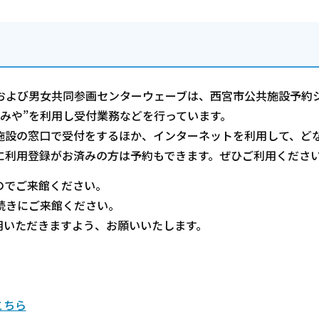
よび男女共同参画センターウェーブは、西宮市公共施設予約
のみや”を利用し受付業務などを行っています。
施設の窓口で受付をするほか、インターネットを利用して、ど
に利用登録がお済みの方は予約もできます。ぜひご利用くださ
のでご来館ください。
続きにご来館ください。
用いただきますよう、お願いいたします。
こちら