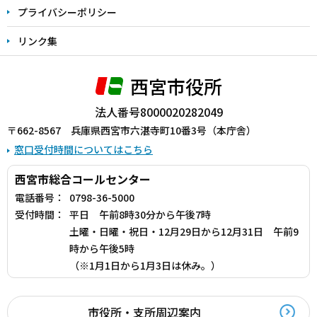
プライバシーポリシー
リンク集
西宮市役所
法人番号8000020282049
〒662-8567 兵庫県西宮市六湛寺町10番3号（本庁舎）
窓口受付時間についてはこちら
西宮市総合コールセンター
電話番号：
0798-36-5000
受付時間：
平日 午前8時30分から午後7時
土曜・日曜・祝日・12月29日から12月31日 午前9
時から午後5時
（※1月1日から1月3日は休み。）
市役所・支所周辺案内