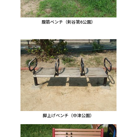
腹筋ベンチ（剣谷第6公園）
脚上げベンチ（中津公園）