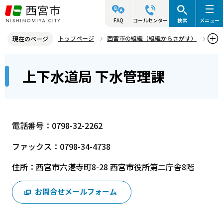
こ
の
FAQ
コールセンター
検索
メニュー
ペ
トップページ
西宮市の組織（組織からさがす）
現在のページ
ー
上下水道局
下水道部
上下水道局 下水管理課
本
ジ
上下水道局 下水管理課
文
の
こ
先
こ
頭
か
で
電話番号：0798-32-2262
ら
す
ファックス：0798-34-4738
住所：西宮市六湛寺町8-28 西宮市役所第二庁舎8階
お問合せメールフォーム