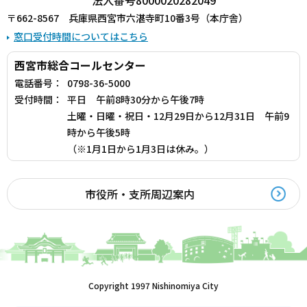
法人番号8000020282049
〒662-8567 兵庫県西宮市六湛寺町10番3号（本庁舎）
窓口受付時間についてはこちら
西宮市総合コールセンター
電話番号：
0798-36-5000
受付時間：
平日 午前8時30分から午後7時
土曜・日曜・祝日・12月29日から12月31日 午前9
時から午後5時
（※1月1日から1月3日は休み。）
市役所・支所周辺案内
Copyright 1997 Nishinomiya City