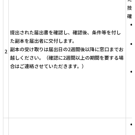
技
確
提出された届出書を確認し、確認後、条件等を付し
た副本を届出者に交付します。
副本の受け取りは届出日の2週間後以降に窓口までお
2
越しください。（確認に2週間以上の期間を要する場
合はご連絡させていただきます。）