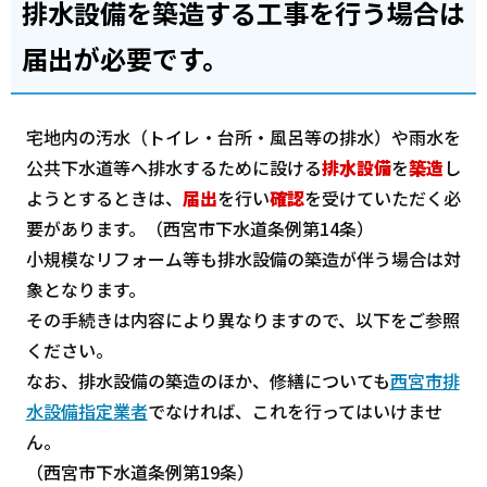
排水設備を築造する工事を行う場合は
届出が必要です。
宅地内の汚水（トイレ・台所・風呂等の排水）や雨水を
公共下水道等へ排水するために設ける
排水設備
を
築造
し
ようとするときは、
届出
を行い
確認
を受けていただく必
要があります。（西宮市下水道条例第14条）
小規模なリフォーム等も排水設備の築造が伴う場合は対
象となります。
その手続きは内容により異なりますので、以下をご参照
ください。
なお、排水設備の築造のほか、修繕についても
西宮市排
水設備指定業者
でなければ、これを行ってはいけませ
ん。
（西宮市下水道条例第19条）