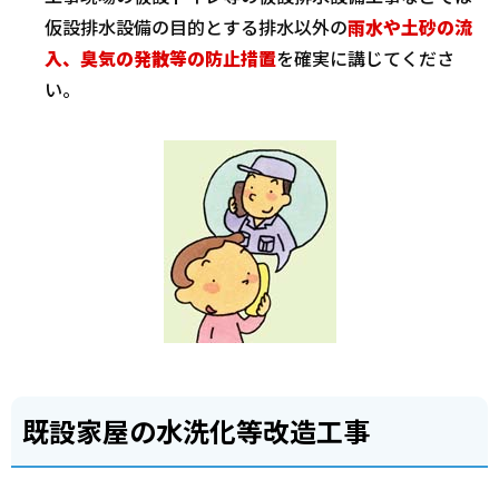
仮設排水設備の目的とする排水以外の
雨水や土砂の流
入、臭気の発散等の防止措置
を確実に講じてくださ
い。
既設家屋の水洗化等改造工事