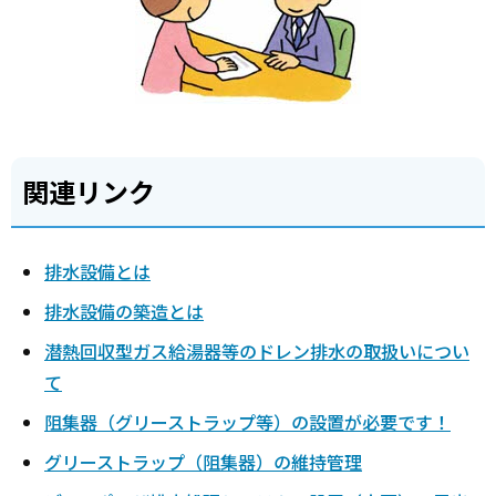
関連リンク
排水設備とは
排水設備の築造とは
潜熱回収型ガス給湯器等のドレン排水の取扱いについ
て
阻集器（グリーストラップ等）の設置が必要です！
グリーストラップ（阻集器）の維持管理