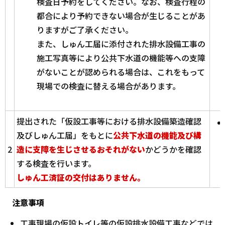
検査日予約をしてください。なお、検査行程の
都合により予約できない場合が生じることがあ
りますがご了承ください。
また、しゅん工届に添付された排水設備工事の
施工写真等により公共下水道の機能等への支障
がないことが認められる場合は、これをもって
現場での検査に替える場合があります。
提出された「仮設工事等における排水設備築造確認
及びしゅん工届」をもとに
公共下水道の機能及び構
2
造に支障を生じさせるおそれがない
かどうかを確認
する検査を行います。
しゅん工済証の交付はありません。
注意事項
工事現場の仮設トイレ等の仮設排水設備工事などでは