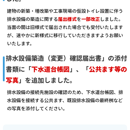
建物の新築・増改築や工事現場の仮設トイレ設置に伴う
排水設備の築造に関する
届出様式
を
一部改正
しました。
当面の間は旧様式で届出された場合でも受付いたします
が、速やかに新様式に移行していただきますようお願い
いたします。
排水設備築造（変更）確認届出書」の添付
書類に「
下水道台帳図
」、「
公共ます等の
写真
」を追加しました。
排水設備の接続先施設の確認のため、下水道台帳図、排
水設備を接続する公共ます、既設排水設備の最終桝など
の写真を添付してください。