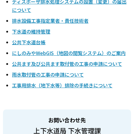
ディスポーザ排水処理システムの設置（変更）の届出
について
排水設備工事指定業者・責任技術者
下水道の維持管理
公共下水道台帳
にしのみやWebGIS（地図の閲覧システム）のご案内
公共ます及び公共ます取付管の工事の申請について
雨水取付管の工事の申請について
工事用排水（地下水等）排除の手続きについて
お問い合わせ先
上下水道局 下水管理課