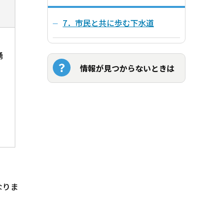
7．市民と共に歩む下水道
湧
情報が見つからないときは
なりま