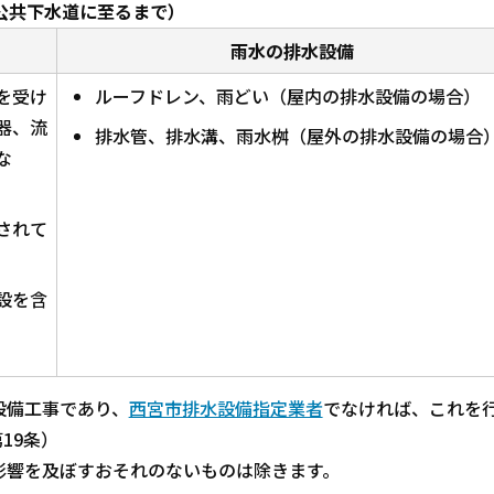
公共下水道に至るまで）
雨水の排水設備
を受け
ルーフドレン、雨どい（屋内の排水設備の場合）
器、流
排水管、排水溝、雨水桝（屋外の排水設備の場合
な
されて
設を含
設備工事であり、
西宮市排水設備指定業者
でなければ、これを
19条）
影響を及ぼすおそれのないものは除きます。