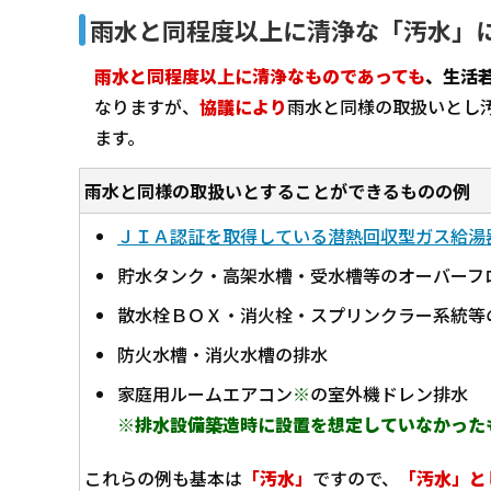
雨水と同程度以上に清浄な「汚水」
雨水と同程度以上に清浄なものであっても
、生活
なりますが、
協議により
雨水と同様の取扱いとし
ます。
雨水と同様の取扱いとすることができるものの例
ＪＩＡ認証を取得している潜熱回収型ガス給湯
貯水タンク・高架水槽・受水槽等のオーバーフ
散水栓ＢＯＸ・消火栓・スプリンクラー系統等
防火水槽・消火水槽の排水
家庭用ルームエアコン
※
の室外機ドレン排水
※排水設備築造時に設置を想定していなかった
これらの例も基本は
「汚水」
ですので、
「汚水」と