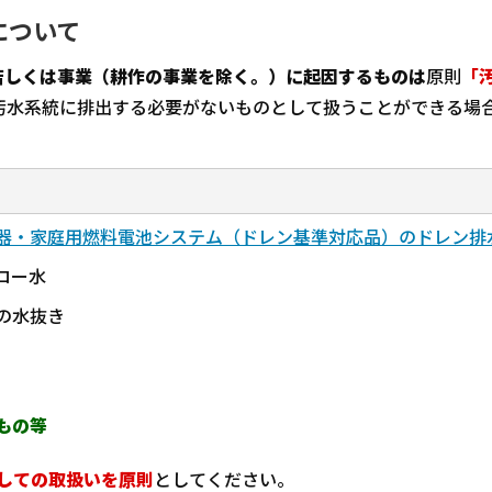
について
若しくは事業（耕作の事業を除く。）に起因するものは
原則
「
汚水系統に排出する必要がないものとして扱うことができる場
器・家庭用燃料電池システム（ドレン基準対応品）のドレン排
ロー水
の水抜き
もの等
しての取扱いを原則
としてください。