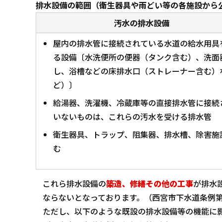
排水設備の範囲（衛生器具や雨どい等の各施設から
汚水の排水設備
屋内の排水管に接続されている水道の給水用具
る設備〔水洗便所の便器（タンク含む）、洗面
し、浴槽などの床排水口（ストレーナー含む）
ど）〕
給湯器、洗濯機、冷蔵庫等の直接排水管に接続
いないものは、これらの汚水を受ける排水管
衛生器具、トラップ、阻集器、排水槽、除害施
む
これら排水設備の
築造、修繕その他の工事
が排水
ならないとなっております。（西宮市下水道条例第
ただし、以下のような既設の排水設備等の機能に