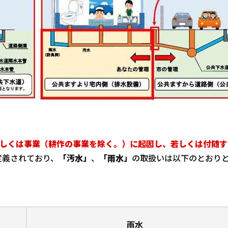
しくは事業（耕作の事業を除く。）に起因し、若しくは付随す
定義されており、
「汚水」
、
「雨水」
の取扱いは以下のとおり
雨水