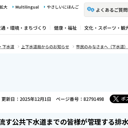
拡大
Multilingual
やさしいにほんご
よくあるご質問
交通・環境・まちづくり
健康・福祉
文化・スポーツ・観
・下水道
上下水道局からのお知らせ
市民のみなさまへ（下水道）
ポ
更新日：2025年12月1日
ページ番号：82791498
流す公共下水道までの皆様が管理する排