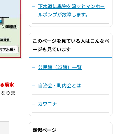
下水道に異物を流すとマンホー
ルポンプが故障します。
このページを見ている人はこんなペ
ージも見ています
公民館（23館）一覧
る廃水
自治会・町内会とは
となりま
カワニナ
類似ページ