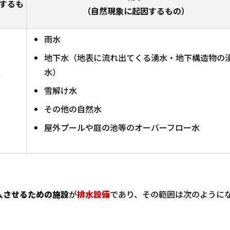
するも
（自然現象に起因するもの）
雨水
地下水（地表に流れ出てくる湧水・地下構造物の
水）
）
雪解け水
その他の自然水
屋外プールや庭の池等のオーバーフロー水
入させるための施設
が
排水設備
であり、その範囲は次のように