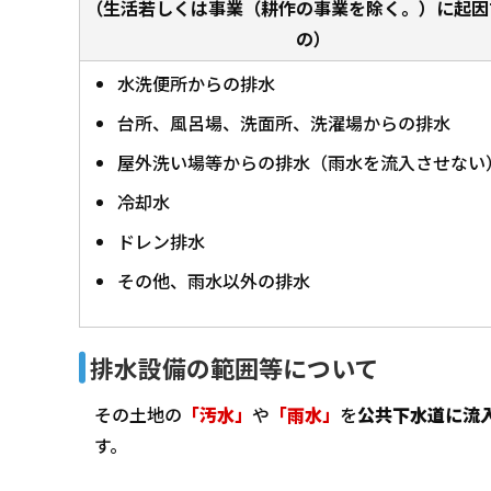
（生活若しくは事業（耕作の事業を除く。）に起因
の）
水洗便所からの排水
台所、風呂場、洗面所、洗濯場からの排水
屋外洗い場等からの排水（雨水を流入させない
冷却水
ドレン排水
その他、雨水以外の排水
排水設備の範囲等について
その土地の
「汚水」
や
「雨水」
を
公共下水道に流
す。