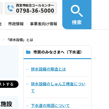
西宮市総合コールセンター
0798-36-5000
検索
光
市政情報
事業者向け情報
「排水設備」とは
市民のみなさまへ（下水道）
排水設備の築造とは
排水設備のしゅん工検査につい
ストする
て
水施設
下水道の用語について