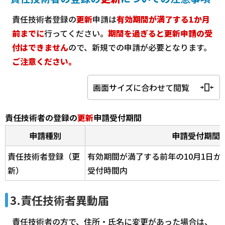
責任技術者登録の
更新
申請は
有効期間が満了する1か月
前までに
行ってください。
期間を過ぎると更新申請の受
付はできません
ので、新規での申請が必要となります。
ご注意ください。
画面サイズに合わせて閲覧
責任技術者の登録の
更新
申請受付期間
申請種別
申請受付期間
責任技術者登録（更
有効期間が満了する前年の10月1日か
新）
受付時間内
3.責任技術者異動届
責任技術者の方で、住所・氏名に変更があった場合は、