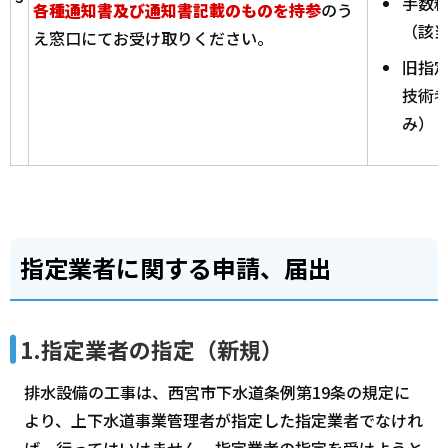
手数
各種通知書及び通知書記載のものを持参
のう
（該
え窓口にてお受け取りください。
旧指
技術
み）
指定業者に関する申請、届出
1.指定業者の指定（新規）
排水設備の工事は、西宮市下水道条例第19条の規定に
より、上下水道事業管理者が指定した指定業者でなけれ
ば、行ってはいけません。指定業者の指定を受けようと