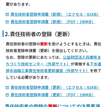
要があります。
責任技術者登録申請書（新規）（エクセル：61KB）
責任技術者登録申請書（新規）（PDF：190KB）
2.責任技術者の登録（更新）
責任技術者の登録の
更新
を受けようとするときは、責任
技術者登録申請書（更新）を提出してください。
なお、登録の更新にあたっては、
公益財団法人兵庫県ま
ちづくり技術センター（外部サイト）
が実施する
下水道
排水設備工事責任技術者更新講習（外部サイト）
を修了
している必要があります。
責任技術者登録申請書（更新）（エクセル：61KB）
責任技術者登録申請書（更新）（PDF：190KB）
責任技術者の登録の
更新
についての注意事項