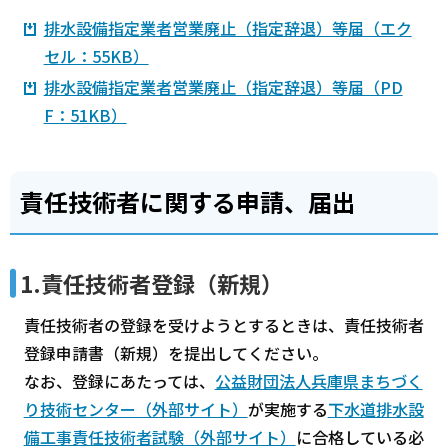
排水設備指定業者営業廃止（指定辞退）等届（エク
セル：55KB）
排水設備指定業者営業廃止（指定辞退）等届（PD
F：51KB）
責任技術者に関する申請、届出
1.責任技術者登録（新規）
責任技術者の登録を受けようとするときは、責任技術者
登録申請書（新規）を提出してください。
なお、登録にあたっては、
公益財団法人兵庫県まちづく
り技術センター（外部サイト）
が実施する
下水道排水設
備工事責任技術者試験（外部サイト）
に合格している必