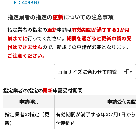
F：409KB）
指定業者の指定の
更新
についての注意事項
指定業者の指定の
更新
申請は
有効期間が満了する1か月
前までに
行ってください。
期間を過ぎると更新申請の受
付はできません
ので、新規での申請が必要となります。
ご注意ください。
画面サイズに合わせて閲覧
指定業者の指定の
更新
申請受付期間
申請種別
申請受付期間
指定業者の指定（更
有効期間が満了する年の7月1日から
新）
付時間内