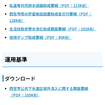
私道等共同排水設備助成要綱（PDF：115KB）
西宮市雨水貯留施設設置助成金交付要綱（PDF：
128KB）
生活扶助世帯水洗化助成取扱要綱（PDF：102KB）
低地ポンプ助成要綱（PDF：80KB）
運用基準
ダウンロード
西宮市公共下水道区域外流入に関する取扱要綱
（PDF：105KB）