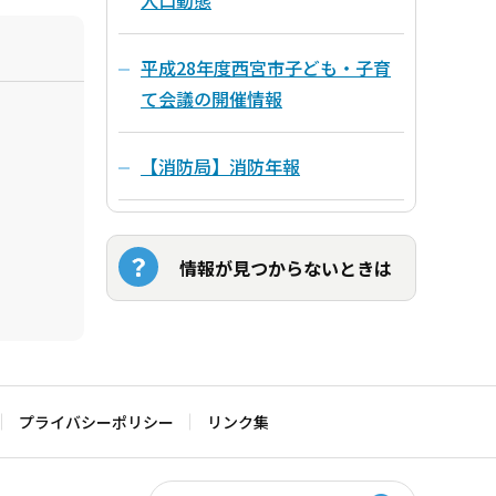
人口動態
平成28年度西宮市子ども・子育
て会議の開催情報
【消防局】消防年報
情報が見つからないときは
プライバシーポリシー
リンク集