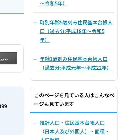
～令和5年）
町別年齢5歳刻み住民基本台帳人
口（過去分:平成18年～令和5
年）
年齢1歳刻み住民基本台帳人口
（過去分:平成元年～平成22年）
このページを見ている人はこんなペ
ージも見ています
399
推計人口・住民基本台帳人口
（日本人及び外国人）・面積・