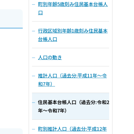
町別年齢5歳刻み住民基本台帳人
口
行政区域別年齢1歳刻み住民基本
台帳人口
人口の動き
推計人口（過去分:平成11年～令
和7年）
住民基本台帳人口（過去分:令和2
年～令和7年）
町別推計人口（過去分:平成12年