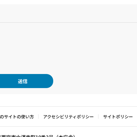
？
のサイトの使い方
アクセシビリティポリシー
サイトポリシー
兵庫県西宮市六湛寺町10番3号（本庁舎）