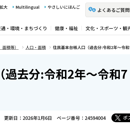
拡大
Multilingual
やさしいにほんご
よくあるご質問
交通・環境・まちづくり
健康・福祉
文化・スポーツ・観
、面積等）
人口・面積
住民基本台帳人口（過去分:令和2年～令和
過去分:令和2年～令和7
ポ
更新日：2026年1月6日
ページ番号：24594004