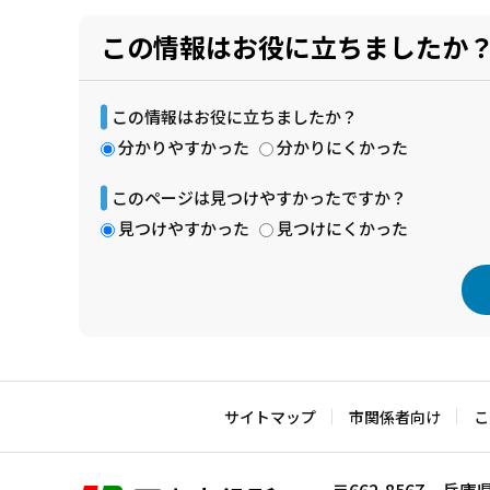
この情報はお役に立ちましたか
この情報はお役に立ちましたか？
分かりやすかった
分かりにくかった
このページは見つけやすかったですか？
見つけやすかった
見つけにくかった
本
文
こ
サイトマップ
市関係者向け
こ
こ
ま
〒662-8567 