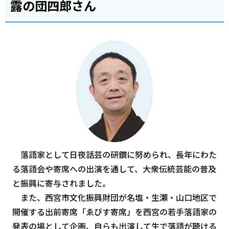
露の団四郎さん
落語家として日夜話芸の研鑽に努められ、長年にわた
る落語会や寄席への出演を通して、大衆伝統芸能の普及
と振興に寄与されました。
また、西宮市文化振興財団が名塩・生瀬・山口地区で
開催する出前寄席「ゑびす寄席」を西宮の若手落語家の
発表の場として企画、自らも出演して生で落語が聴ける