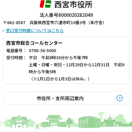
西宮市役所
法人番号8000020282049
〒662-8567 兵庫県西宮市六湛寺町10番3号（本庁舎）
窓口受付時間についてはこちら
西宮市総合コールセンター
電話番号：
0798-36-5000
受付時間：
平日 午前8時30分から午後7時
土曜・日曜・祝日・12月29日から12月31日 午前9
時から午後5時
（※1月1日から1月3日は休み。）
市役所・支所周辺案内