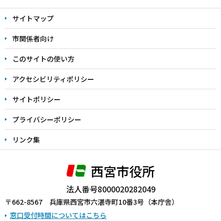
文
サイトマップ
こ
こ
市関係者向け
ま
このサイトの使い方
で
アクセシビリティポリシー
サイトポリシー
プライバシーポリシー
リンク集
西宮市役所
法人番号8000020282049
〒662-8567 兵庫県西宮市六湛寺町10番3号（本庁舎）
窓口受付時間についてはこちら