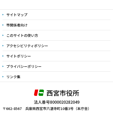
本
文
サイトマップ
こ
こ
市関係者向け
ま
このサイトの使い方
で
アクセシビリティポリシー
サイトポリシー
プライバシーポリシー
リンク集
西宮市役所
法人番号8000020282049
〒662-8567 兵庫県西宮市六湛寺町10番3号（本庁舎）