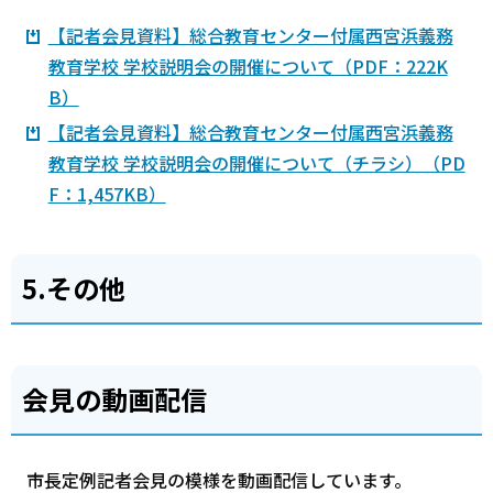
【記者会見資料】総合教育センター付属西宮浜義務
教育学校 学校説明会の開催について（PDF：222K
B）
【記者会見資料】総合教育センター付属西宮浜義務
教育学校 学校説明会の開催について（チラシ）（PD
F：1,457KB）
5.その他
会見の動画配信
市長定例記者会見の模様を動画配信しています。