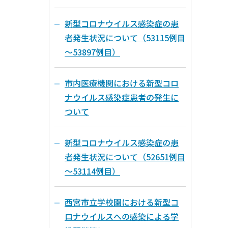
新型コロナウイルス感染症の患
者発生状況について（53115例目
～53897例目）
市内医療機関における新型コロ
ナウイルス感染症患者の発生に
ついて
新型コロナウイルス感染症の患
者発生状況について（52651例目
～53114例目）
西宮市立学校園における新型コ
ロナウイルスへの感染による学