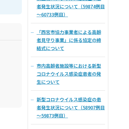
者発生状況について（59874例目
～60733例目）
「西宮市協力事業者による高齢
者見守り事業」に係る協定の締
結式について
市内高齢者施設等における新型
コロナウイルス感染症患者の発
生について
新型コロナウイルス感染症の患
者発生状況について（58907例目
～59873例目）