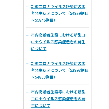
新型コロナウイルス感染症の患
者発生状況について（54839例目
～55846例目）
市内高齢者施設における新型コ
ロナウイルス感染症患者の発生
について
新型コロナウイルス感染症の患
者発生状況について（53898例目
～54838例目）
市内高齢者施設等における新型
コロナウイルス感染症患者の発
生について