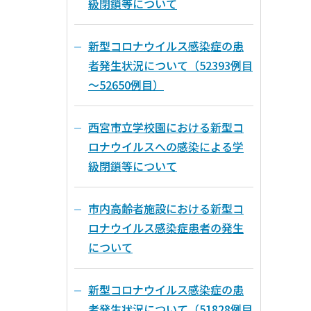
級閉鎖等について
新型コロナウイルス感染症の患
者発生状況について（52393例目
～52650例目）
西宮市立学校園における新型コ
ロナウイルスへの感染による学
級閉鎖等について
市内高齢者施設における新型コ
ロナウイルス感染症患者の発生
について
新型コロナウイルス感染症の患
者発生状況について（51828例目