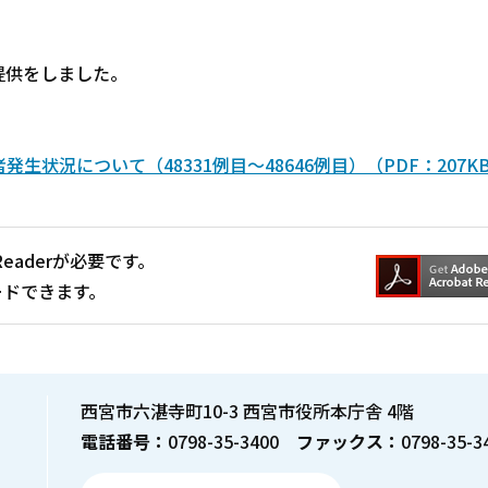
提供をしました。
状況について（48331例目～48646例目）（PDF：207K
Readerが必要です。
ードできます。
西宮市六湛寺町10-3 西宮市役所本庁舎 4階
電話番号：
0798-35-3400
ファックス：
0798-35-3