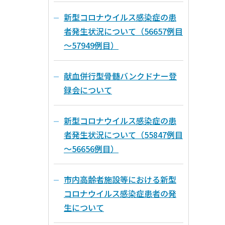
新型コロナウイルス感染症の患
者発生状況について（56657例目
～57949例目）
献血併行型骨髄バンクドナー登
録会について
新型コロナウイルス感染症の患
者発生状況について（55847例目
～56656例目）
市内高齢者施設等における新型
コロナウイルス感染症患者の発
生について