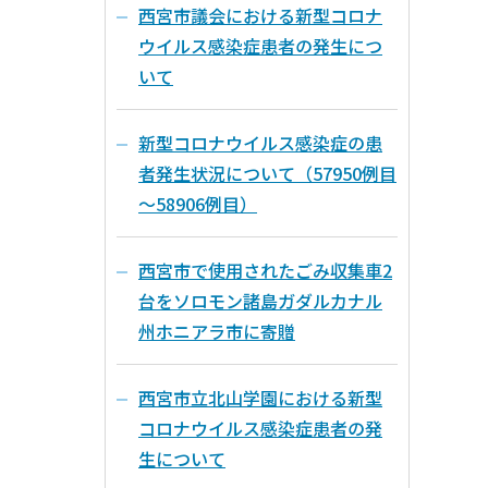
西宮市議会における新型コロナ
ウイルス感染症患者の発生につ
いて
新型コロナウイルス感染症の患
者発生状況について（57950例目
～58906例目）
西宮市で使用されたごみ収集車2
台をソロモン諸島ガダルカナル
州ホニアラ市に寄贈
西宮市立北山学園における新型
コロナウイルス感染症患者の発
生について