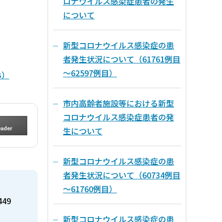
ロナウイルス感染症患者の発生
について
新型コロナウイルス感染症の患
者発生状況について（61761例目
～62597例目）
B）
市内高齢者施設等における新型
コロナウイルス感染症患者の発
生について
新型コロナウイルス感染症の患
者発生状況について（60734例目
～61760例目）
449
新型コロナウイルス感染症の患