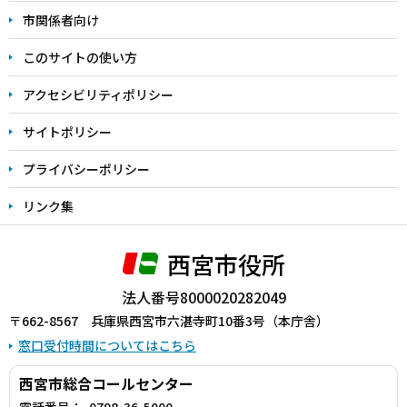
こ
市関係者向け
ま
このサイトの使い方
で
アクセシビリティポリシー
サイトポリシー
プライバシーポリシー
リンク集
西宮市役所
法人番号8000020282049
〒662-8567 兵庫県西宮市六湛寺町10番3号（本庁舎）
窓口受付時間についてはこちら
西宮市総合コールセンター
電話番号：
0798-36-5000