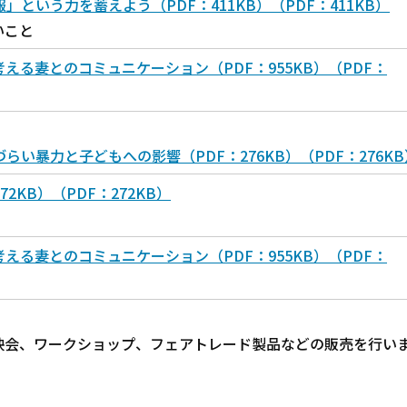
という力を蓄えよう（PDF：411KB）（PDF：411KB）
いこと
える妻とのコミュニケーション（PDF：955KB）（PDF：
い暴力と子どもへの影響（PDF：276KB）（PDF：276KB
2KB）（PDF：272KB）
える妻とのコミュニケーション（PDF：955KB）（PDF：
映会、ワークショップ、フェアトレード製品などの販売を行い