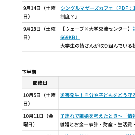
9月14日（土曜
シングルマザーズカフェ（PDF：1,2
日）
制度？」
9月28日（土曜
【ウェーブ×大学交流センター】
日）
669KB）
大学生の皆さんが取り組んでいる
下半期
開催日
10月5日（土曜
災害発生！自分や子どもをどう守る～
日）
10月11日（金
子連れで離婚を考えたとき～「情報」
曜日）
離婚とお金―家計・財産・生活費