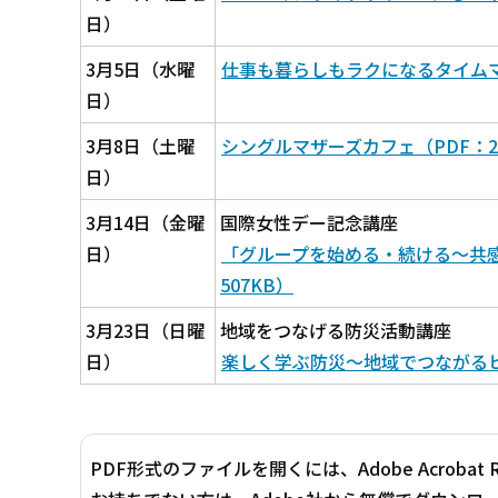
日）
3月5日（水曜
仕事も暮らしもラクになるタイムマネ
日）
3月8日（土曜
シングルマザーズカフェ（PDF：25
日）
3月14日（金曜
国際女性デー記念講座
日）
「グループを始める・続ける～共感
507KB）
3月23日（日曜
地域をつなげる防災活動講座
日）
楽しく学ぶ防災～地域でつながるヒント
PDF形式のファイルを開くには、Adobe Acrobat 