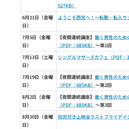
527KB）
6月21日（金曜
ようこそ西宮へ！～転勤・転入ウェル
日）
7月5日（金曜
【夜間連続講座】
働く男性のための
日）
（PDF：685KB）
～第1回
7月13日（土曜
シングルマザーズカフェ（PDF：1,2
日）
7月19日（金曜
【夜間連続講座】
働く男性のための
日）
（PDF：685KB）
～第2回
8月2日（金曜
【夜間連続講座】
働く男性のための
日）
（PDF：685KB）
～第3回
8月30日（金曜
託児付き上映会ラストフライデイシネマ
日）