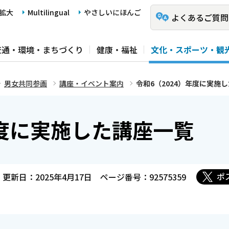
拡大
Multilingual
やさしいにほんご
よくあるご質問
交通・環境・まちづくり
健康・福祉
文化・スポーツ・観
男女共同参画
講座・イベント案内
令和6（2024）年度に実施
年度に実施した講座一覧
ポ
更新日：2025年4月17日
ページ番号：92575359