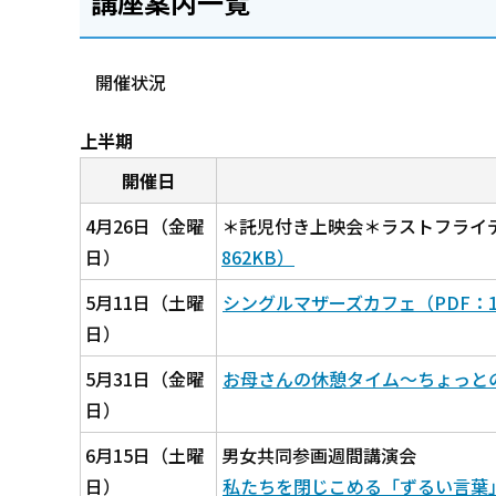
講座案内一覧
開催状況
上半期
開催日
4月26日（金曜
＊託児付き上映会＊ラストフライ
日）
862KB）
5月11日（土曜
シングルマザーズカフェ（PDF：1,2
日）
5月31日（金曜
お母さんの休憩タイム～ちょっとのん
日）
6月15日（土曜
男女共同参画週間講演会
日）
私たちを閉じこめる「ずるい言葉」～