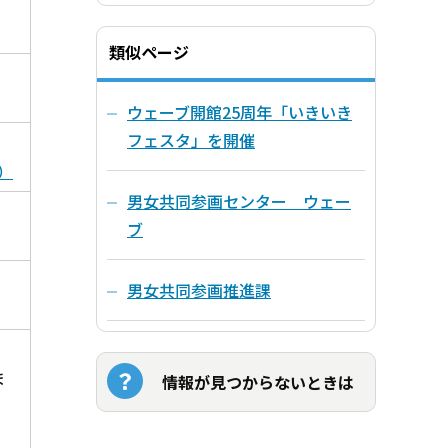
類似ページ
ウェーブ開館25周年「いきいき
フェスタ」を開催
）
男女共同参画センター ウェー
ブ
男女共同参画推進課
ま
情報が見つからないときは