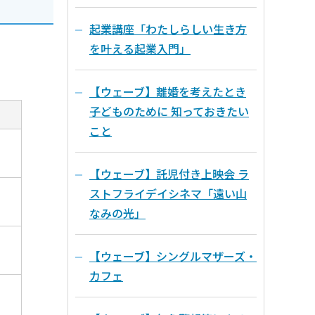
起業講座「わたしらしい生き方
を叶える起業入門」
【ウェーブ】離婚を考えたとき
子どものために 知っておきたい
こと
【ウェーブ】託児付き上映会 ラ
ストフライデイシネマ「遠い山
なみの光」
【ウェーブ】シングルマザーズ・
カフェ