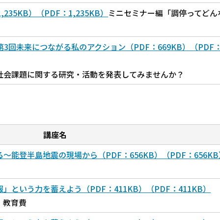
35KB）（PDF：1,235KB）
ミニセミナー編「調停ってどん
第3回未来につながる私のアクション（PDF：669KB）（PDF
社会課題に関する研究・活動を発表してみませんか？
講座名
能登半島地震の現場から（PDF：656KB）（PDF：656KB
という力を蓄えよう（PDF：411KB）（PDF：411KB）
・教育費