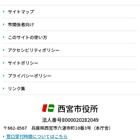
文
サイトマップ
こ
こ
市関係者向け
ま
このサイトの使い方
で
アクセシビリティポリシー
サイトポリシー
プライバシーポリシー
リンク集
西宮市役所
法人番号8000020282049
〒662-8567 兵庫県西宮市六湛寺町10番3号（本庁舎）
窓口受付時間についてはこちら