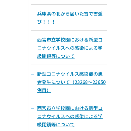
兵庫県の北から届いた雪で雪遊
び！！！
西宮市立学校園における新型コ
ロナウイルスへの感染による学
級閉鎖等について
新型コロナウイルス感染症の患
者発生について（23268～23650
例目）
西宮市立学校園における新型コ
ロナウイルスへの感染による学
級閉鎖等について