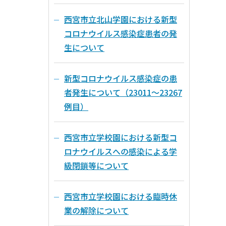
西宮市立北山学園における新型
コロナウイルス感染症患者の発
生について
新型コロナウイルス感染症の患
者発生について（23011～23267
例目）
西宮市立学校園における新型コ
ロナウイルスへの感染による学
級閉鎖等について
西宮市立学校園における臨時休
業の解除について