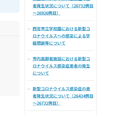
者発生状況について（26732例目
～26926例目）
西宮市立学校園における新型コ
ロナウイルスへの感染による学
級閉鎖等について
市内高齢者施設における新型コ
ロナウイルス感染症患者の発生
について
新型コロナウイルス感染症の患
者発生状況について（26434例目
～26731例目）