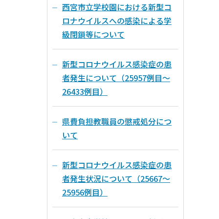
西宮市立学校園における新型コ
ロナウイルスへの感染による学
級閉鎖等について
新型コロナウイルス感染症の患
者発生について（25957例目～
26433例目）
県費負担教職員の懲戒処分につ
いて
新型コロナウイルス感染症の患
者発生状況について（25667～
25956例目）