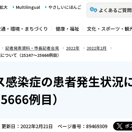
拡大
Multilingual
やさしいにほんご
よくあるご質問
交通・環境・まちづくり
健康・福祉
文化・スポーツ・観
記者発表資料・市長記者会見
2022年
2022年2月
いて（25247～25666例目）
ス感染症の患者発生状況
25666例目）
ポ
更新日：2022年2月21日
ページ番号：89469309