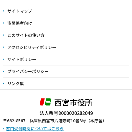
文
サイトマップ
こ
こ
市関係者向け
ま
このサイトの使い方
で
アクセシビリティポリシー
サイトポリシー
プライバシーポリシー
リンク集
西宮市役所
法人番号8000020282049
〒662-8567 兵庫県西宮市六湛寺町10番3号（本庁舎）
窓口受付時間についてはこちら