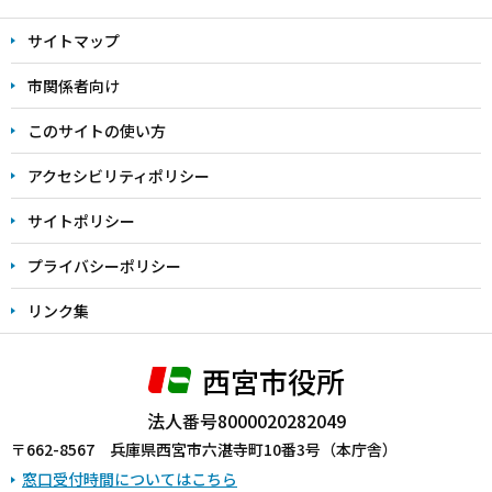
文
サイトマップ
こ
こ
市関係者向け
ま
このサイトの使い方
で
アクセシビリティポリシー
サイトポリシー
プライバシーポリシー
リンク集
西宮市役所
法人番号8000020282049
〒662-8567 兵庫県西宮市六湛寺町10番3号（本庁舎）
窓口受付時間についてはこちら