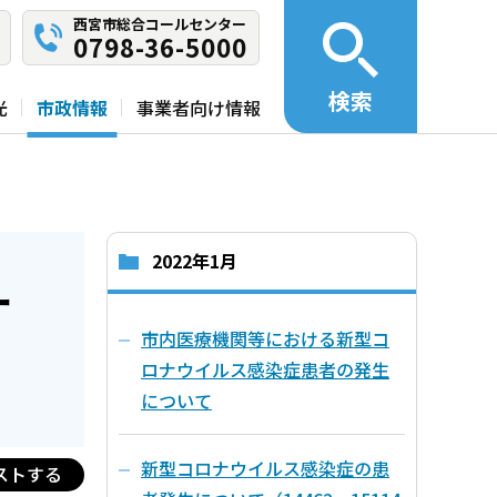
西宮市総合コールセンター
0798-36-5000
検索
光
市政情報
事業者向け情報
2022年1月
ナ
市内医療機関等における新型コ
ロナウイルス感染症患者の発生
について
新型コロナウイルス感染症の患
ストする