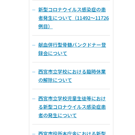
新型コロナウイルス感染症の患
者発生について（11492～11726
例目）
献血併行型骨髄バンクドナー登
録会について
西宮市立学校における臨時休業
の解除について
西宮市立学校児童生徒等におけ
る新型コロナウイルス感染症患
者の発生について
西宮市役所本庁舎における新型