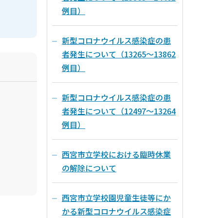
例目）
新型コロナウイルス感染症の患
者発生について（13265～13862
例目）
新型コロナウイルス感染症の患
者発生について（12497～13264
例目）
西宮市立学校における臨時休業
の解除について
西宮市立学校園児童生徒等にか
かる新型コロナウイルス感染症