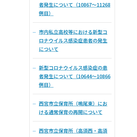
者発生について（10867～11268
例目）
市内私立高校等における新型コ
ロナウイルス感染症患者の発生
について
新型コロナウイルス感染症の患
者発生について（10644～10866
例目）
西宮市立保育所（鳴尾東）にお
ける通常保育の再開について
西宮市立保育所（高須西・高須