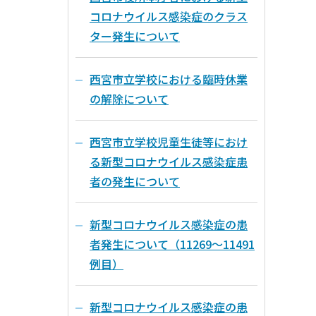
コロナウイルス感染症のクラス
ター発生について
西宮市立学校における臨時休業
の解除について
西宮市立学校児童生徒等におけ
る新型コロナウイルス感染症患
者の発生について
新型コロナウイルス感染症の患
者発生について（11269～11491
例目）
新型コロナウイルス感染症の患