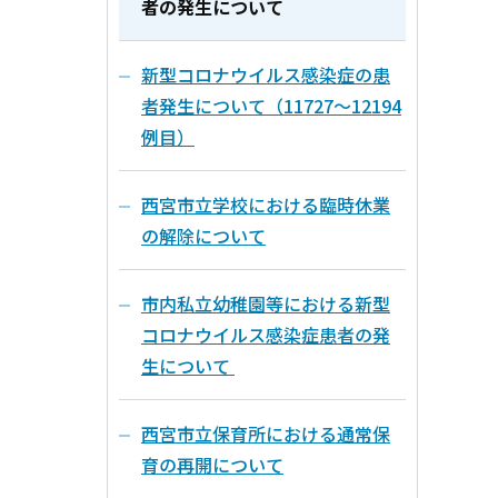
者の発生について
新型コロナウイルス感染症の患
者発生について（11727～12194
例目）
西宮市立学校における臨時休業
の解除について
市内私立幼稚園等における新型
コロナウイルス感染症患者の発
生について
西宮市立保育所における通常保
育の再開について