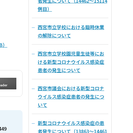
者発生について（14462～15114
例目）
西宮市立学校における臨時休業
の解除について
B）
西宮市立学校園児童生徒等にお
ける新型コロナウイルス感染症
患者の発生について
西宮市議会における新型コロナ
ウイルス感染症患者の発生につ
いて
新型コロナウイルス感染症の患
449
者発生について（13863～14461