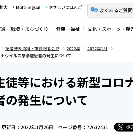
拡大
Multilingual
やさしいにほんご
よくあるご質問
交通・環境・まちづくり
健康・福祉
文化・スポーツ・観
記者発表資料・市長記者会見
2022年
2022年1月
ロナウイルス感染症患者の発生について
生徒等における新型コロ
者の発生について
ポ
更新日：2022年1月26日
ページ番号：72632431