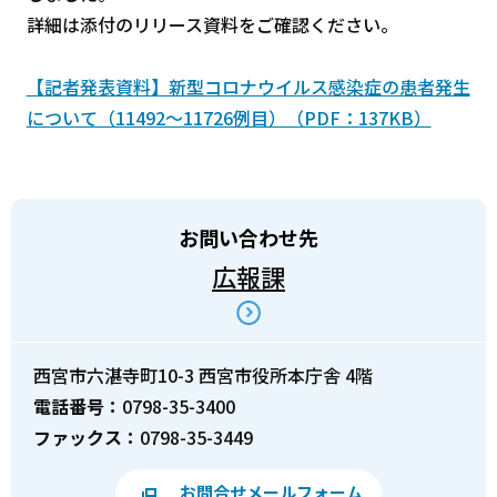
詳細は添付のリリース資料をご確認ください。
【記者発表資料】新型コロナウイルス感染症の患者発生
について（11492～11726例目）（PDF：137KB）
お問い合わせ先
広報課
西宮市六湛寺町10-3 西宮市役所本庁舎 4階
電話番号：
0798-35-3400
ファックス：
0798-35-3449
お問合せメールフォーム