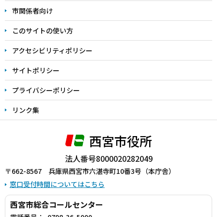
こ
市関係者向け
ま
このサイトの使い方
で
アクセシビリティポリシー
サイトポリシー
プライバシーポリシー
リンク集
西宮市役所
法人番号8000020282049
〒662-8567 兵庫県西宮市六湛寺町10番3号（本庁舎）
窓口受付時間についてはこちら
西宮市総合コールセンター
電話番号：
0798-36-5000