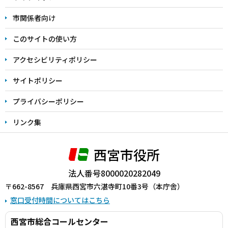
こ
こ
市関係者向け
ま
このサイトの使い方
で
アクセシビリティポリシー
サイトポリシー
プライバシーポリシー
リンク集
西宮市役所
法人番号8000020282049
〒662-8567 兵庫県西宮市六湛寺町10番3号（本庁舎）
窓口受付時間についてはこちら
西宮市総合コールセンター