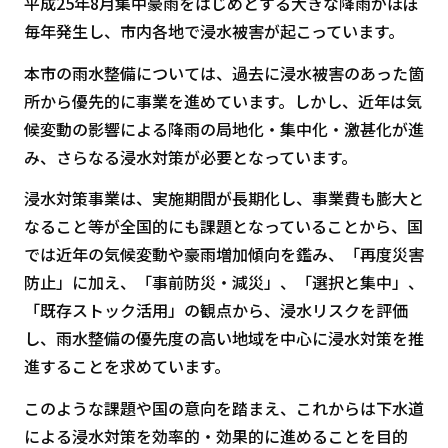
平成25年8月集中豪雨をはじめとする大きな降雨がほぼ
毎年発生し、市内各地で浸水被害が起こっています。
本市の雨水整備については、過去に浸水被害のあった箇
所から優先的に事業を進めています。しかし、近年は気
候変動の影響による降雨の局地化・集中化・激甚化が進
み、さらなる浸水対策が必要となっています。
浸水対策事業は、実施期間が長期化し、事業費も膨大と
なること等が全国的にも課題となっていることから、国
では近年の気候変動や豪雨増加傾向を鑑み、「再度災害
防止」に加え、「事前防災・減災」、「選択と集中」、
「既存ストック活用」の観点から、浸水リスクを評価
し、雨水整備の優先度の高い地域を中心に浸水対策を推
進することを求めています。
このような課題や国の意向を踏まえ、これからは下水道
による浸水対策を効率的・効果的に進めることを目的