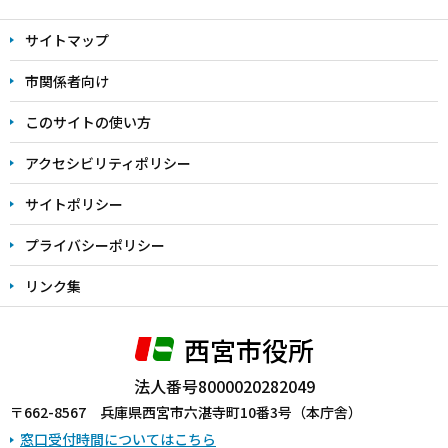
文
サイトマップ
こ
こ
市関係者向け
ま
このサイトの使い方
で
アクセシビリティポリシー
サイトポリシー
プライバシーポリシー
リンク集
西宮市役所
法人番号8000020282049
〒662-8567 兵庫県西宮市六湛寺町10番3号（本庁舎）
窓口受付時間についてはこちら