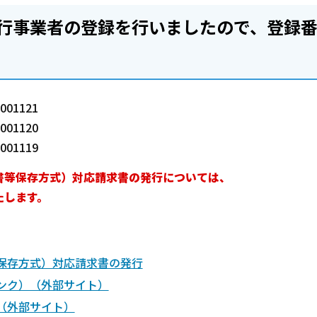
行事業者の登録を行いましたので、登録
1121
01120
1119
書等保存方式）対応請求書の発行については、
たします。
保存方式）対応請求書の発行
ンク）（外部サイト）
（外部サイト）