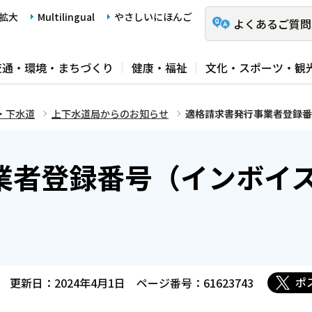
拡大
Multilingual
やさしいにほんご
よくあるご質問
交通・環境・まちづくり
健康・福祉
文化・スポーツ・観
・下水道
上下水道局からのお知らせ
適格請求書発行事業者登録
業者登録番号（インボイ
ポ
更新日：2024年4月1日
ページ番号：61623743