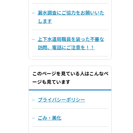
漏水調査にご協力をお願いいた
します
上下水道局職員を装った不審な
訪問、電話にご注意を！！
このページを見ている人はこんなペ
ージも見ています
プライバシーポリシー
ごみ・美化