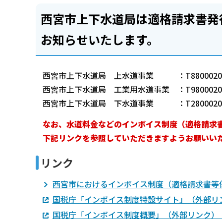
西宮市上下水道局は適格請求書発
お知らせいたします。
西宮市上下水道局 上水道事業 ：T880002000
西宮市上下水道局 工業用水道事業 ：T98000200
西宮市上下水道局 下水道事業 ：T280002000
なお、水道料金などのインボイス制度（適格請求
下記リンクを参照していただきますよう
お願いい
リンク
西宮市におけるインボイス制度（適格請求書等
国税庁「インボイス制度特設サイト」（外部リ
国税庁「インボイス制度概要」（外部リンク）