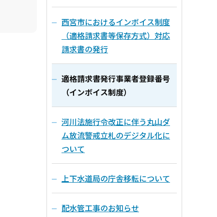
西宮市におけるインボイス制度
（適格請求書等保存方式）対応
請求書の発行
適格請求書発行事業者登録番号
（インボイス制度）
河川法施行令改正に伴う丸山ダ
ム放流警戒立札のデジタル化に
ついて
上下水道局の庁舎移転について
配水管工事のお知らせ