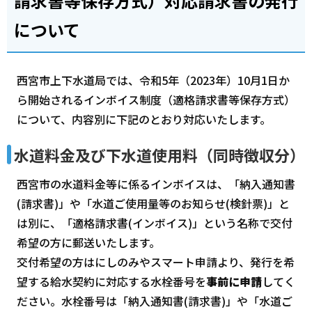
請求書等保存方式）対応請求書の発行
について
西宮市上下水道局では、令和5年（2023年）10月1日か
ら開始されるインボイス制度（適格請求書等保存方式）
について、内容別に下記のとおり対応いたします。
水道料金及び下水道使用料（同時徴収分）
西宮市の水道料金等に係るインボイスは、「納入通知書
(請求書)」や「水道ご使用量等のお知らせ(検針票)」と
は別に、「適格請求書(インボイス)」という名称で交付
希望の方に郵送いたします。
交付希望の方はにしのみやスマート申請より、発行を希
望する給水契約に対応する水栓番号を
事前に申請
してく
ださい。水栓番号は「納入通知書(請求書)」や「水道ご