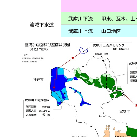
武庫川下流
甲東、瓦木、上
流域下水道
武庫川上流
山口地区