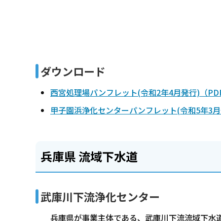
ダウンロード
西宮処理場パンフレット(令和2年4月発行)（PDF：
甲子園浜浄化センターパンフレット(令和5年3月発行
兵庫県 流域下水道
武庫川下流浄化センター
兵庫県が事業主体である、武庫川下流流域下水道