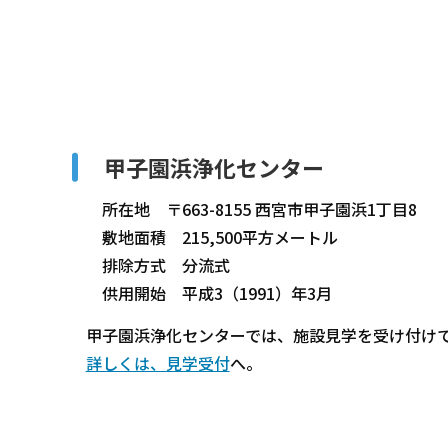
甲子園浜浄化センター
所在地 〒663-8155 西宮市甲子園浜1丁目8
敷地面積 215,500平方メートル
排除方式 分流式
供用開始 平成3（1991）年3月
甲子園浜浄化センターでは、施設見学を受け付け
詳しくは、見学受付
へ。