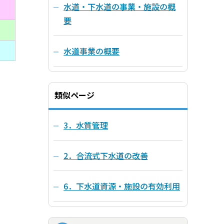
水道・下水道の事業・施設の概
要
水道事業の概要
類似ページ
3．水質管理
2．合流式下水道の改善
6．下水道資源・施設の有効利用