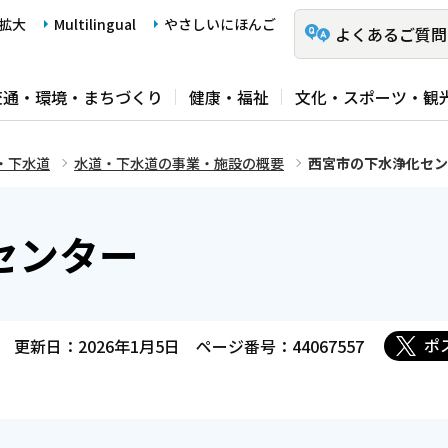
拡大
Multilingual
やさしいにほんご
よくあるご質問
交通・環境・まちづくり
健康・福祉
文化・スポーツ・観
・下水道
水道・下水道の事業・施設の概要
西宮市の下水浄化セン
センター
ポ
更新日：2026年1月5日
ページ番号：44067557