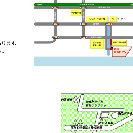
おります。
へ。