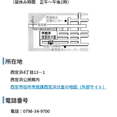
（昼休み時間 正午～午後1時）
所在地
西宮浜4丁目13－1
西宮浜公民館内
西宮市役所市民課西宮浜分室の地図（外部サイト）
電話番号
電話：0798-34-9700