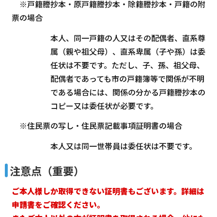
※戸籍謄抄本・原戸籍謄抄本・除籍謄抄本・戸籍の附
票の場合
本人、同一戸籍の人又はその配偶者、直系尊
属（親や祖父母）、直系卑属（子や孫）は委
任状は不要です。ただし、子、孫、祖父母、
配偶者であっても市の戸籍簿等で関係が不明
である場合には、関係の分かる戸籍謄抄本の
コピー又は委任状が必要です。
※住民票の写し・住民票記載事項証明書の場合
本人又は同一世帯員は委任状は不要です。
注意点（重要）
ご本人様しか取得できない証明書もございます。詳細は
申請書をご確認ください。