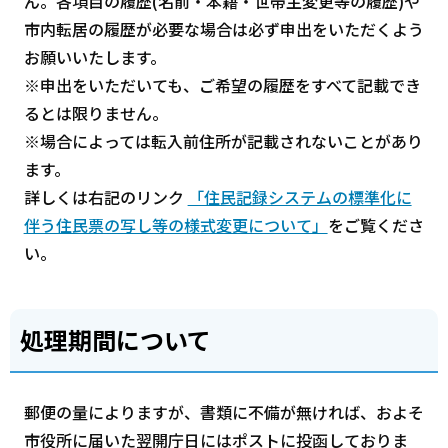
ん。各項目の履歴(名前・本籍・世帯主変更等の履歴)や
市内転居の履歴が必要な場合は必ず申出をいただくよう
お願いいたします。
※申出をいただいても、ご希望の履歴をすべて記載でき
るとは限りません。
※場合によっては転入前住所が記載されないことがあり
ます。
詳しくは右記のリンク
「住民記録システムの標準化に
伴う住民票の写し等の様式変更について」
をご覧くださ
い。
処理期間について
郵便の量によりますが、書類に不備が無ければ、およそ
市役所に届いた翌開庁日にはポストに投函しておりま