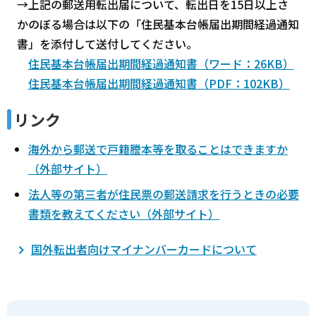
→上記の郵送用転出届について、転出日を15日以上さ
かのぼる場合は以下の「住民基本台帳届出期間経過通知
書」を添付して送付してください。
住民基本台帳届出期間経過通知書（ワード：26KB）
住民基本台帳届出期間経過通知書（PDF：102KB）
リンク
海外から郵送で戸籍謄本等を取ることはできますか
（外部サイト）
法人等の第三者が住民票の郵送請求を行うときの必要
書類を教えてください（外部サイト）
国外転出者向けマイナンバーカードについて