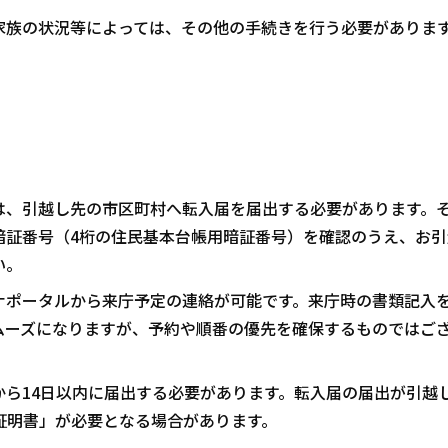
家族の状況等によっては、その他の手続きを行う必要がありま
は、引越し先の市区町村へ転入届を届出する必要があります。
暗証番号（4桁の住民基本台帳用暗証番号）を確認のうえ、お引
い。
ナポータルから来庁予定の連絡が可能です。来庁時の書類記入
ムーズになりますが、予約や順番の優先を確保するものではご
ら14日以内に届出する必要があります。転入届の届出が引越
証明書」が必要となる場合があります。