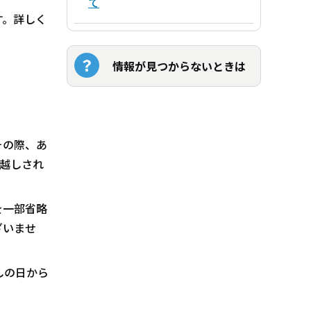
て
す。詳しく
情報が見つからないときは
その際、あ
越しされ
を一部省略
ざいませ
しの日から