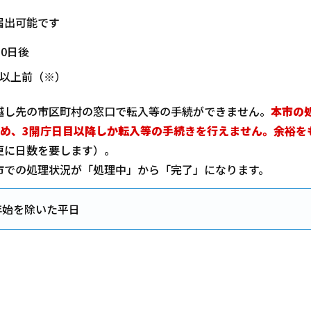
届出可能です
0日後
日以上前（※）
越し先の市区町村の窓口で転入等の手続ができません。
本市の
ため、3開庁日目以降しか転入等の手続きを行えません。余裕を
更に日数を要します）。
市での処理状況が「処理中」から「完了」になります。
年始を除いた平日