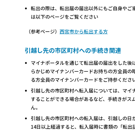
転出の際は、転出届の届出以外にもご自身やご
は以下のページをご覧ください
（参考ページ）
西宮市から転出する方
引越し先の市区町村への手続き関連
マイナポータルを通じて転出届の届出をした後
らかじめマイナンバーカードお持ちの方全員の
る方全員のマイナンバーカードをご持参くださ
引越し先の市区町村へ転入届については、マイ
することができる場合があるなど、手続きがス
ん。
引越し先の市区町村への転入届は、引越しの日か
14日以上経過すると、転入届時に書類の「転出