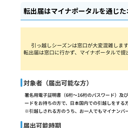
転出届はマイナポータルを通じた
対象者（届出可能な方）
署名用電子証明書（6桁～16桁のパスワード）及
ードをお持ちの方で、日本国内での引越しをする
※引越しされる方のうち、お一人でもマイナンバ
届出可能時期