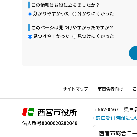
この情報はお役に立ちましたか？
分かりやすかった
分かりにくかった
このページは見つけやすかったですか？
見つけやすかった
見つけにくかった
本
文
こ
サイトマップ
市関係者向け
こ
こ
ま
〒662-8567 
西宮市役所
で
窓口受付時間につ
法人番号8000020282049
西宮市総合コ