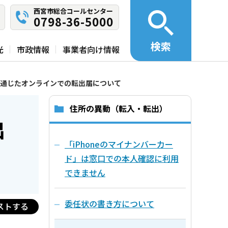
西宮市総合コールセンター
0798-36-5000
検索
光
市政情報
事業者向け情報
通じたオンラインでの転出届について
住所の異動（転入・転出）
出
「iPhoneのマイナンバーカー
ド」は窓口での本人確認に利用
できません
委任状の書き方について
ストする