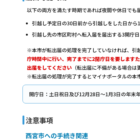
以下の両方を満たす時期であれば夜間や休日でも
引越し予定日の30日前から引越しをした日から1
引越し先の市区町村へ転入届を届出する3開庁
※本市が転出届の処理を完了していなければ、引
庁時間中に行い、完了までに
2開庁日を要します
出届をしてください
（転出届に不備がある場合は
※転出届の処理が完了するとマイナポータルの本
開庁日：土日祝日及び12月28日～1月3日の年末
注意事項
西宮市への手続き関連