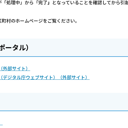
が「処理中」から「完了
」
となっていることを確認してから引
区町村のホームページをご覧ください。
ポータル）
（外部サイト）
（デジタル庁ウェブサイト）（外部サイト）
）