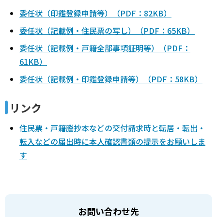
委任状（印鑑登録申請等）（PDF：82KB）
委任状（記載例・住民票の写し）（PDF：65KB）
委任状（記載例・戸籍全部事項証明等）（PDF：
61KB）
委任状（記載例・印鑑登録申請等）（PDF：58KB）
リンク
住民票・戸籍謄抄本などの交付請求時と転居・転出・
転入などの届出時に本人確認書類の提示をお願いしま
す
お問い合わせ先