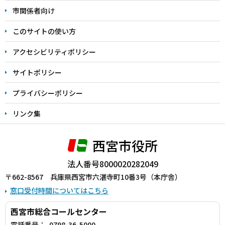
こ
市関係者向け
ま
このサイトの使い方
で
アクセシビリティポリシー
サイトポリシー
プライバシーポリシー
リンク集
西宮市役所
法人番号8000020282049
〒662-8567 兵庫県西宮市六湛寺町10番3号（本庁舎）
窓口受付時間についてはこちら
西宮市総合コールセンター
電話番号：
0798-36-5000