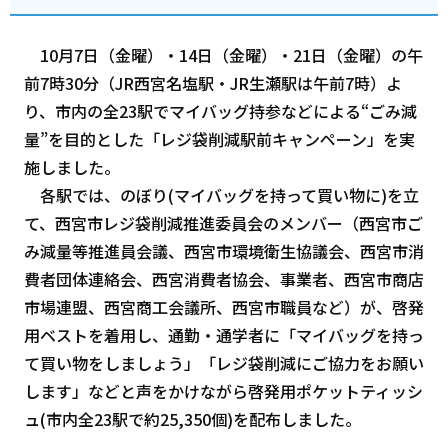
10月7日（金曜）・14日（金曜）・21日（金曜）の午
前7時30分（JR西宮名塩駅・JR生瀬駅は午前7時）よ
り、市内の全23駅でマイバッグ持参などによる“ごみ減
量”を目的とした「レジ袋削減駅前キャンペーン」を実
施しました。
各駅では、のぼり(マイバッグを持って買い物に)を立
て、西宮市レジ袋削減推進委員会のメンバー（西宮市ご
み減量等推進員会議、西宮市環境衛生協議会、西宮市消
費者団体連絡会、西宮消費者協会、事業者、西宮市商店
市場連盟、西宮商工会議所、西宮市職員など）が、啓発
用ベストを着用し、通勤・通学者に「マイバッグを持っ
て買い物をしましょう」「レジ袋削減にご協力をお願い
します」などと声をかけながら啓発用ポケットティッシ
ュ(市内全23駅で約25,350個)を配布しました。