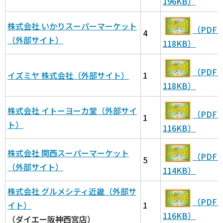
196KB）
株式会社 いかりスーパーマーケット
（PDF
4
（外部サイト）
118KB）
（PDF
イズミヤ 株式会社（外部サイト）
1
118KB）
株式会社 イトーヨーカ堂（外部サイ
（PDF
1
ト）
116KB）
株式会社 関西スーパーマーケット
（PDF
5
（外部サイト）
114KB）
株式会社 グルメシティ近畿（外部サ
（PDF
イト）
1
116KB）
（ダイエー阪神西宮店）