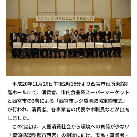
平成20年11月26日午後2時15分より西宮市役所東館8
階ホールにて、消費者、市内食品系スーパーマーケット
と西宮市の3者による「西宮市レジ袋削減協定締結式」
が行われ、消費者、各事業者の代表や市職員などが出席
しました。
この協定は、大量消費社会から環境への負荷が少ない
「資源循環型都市西宮」の創造に向け、市民・事業者・