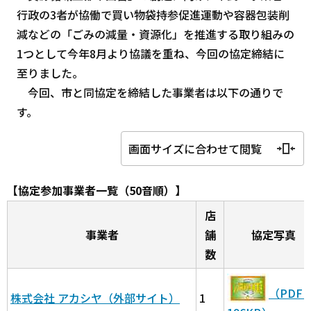
行政の3者が協働で買い物袋持参促進運動や容器包装削
減などの「ごみの減量・資源化」を推進する取り組みの
1つとして今年8月より協議を重ね、今回の協定締結に
至りました。
今回、市と同協定を締結した事業者は以下の通りで
す。
画面サイズに合わせて閲覧
【協定参加事業者一覧（50音順）】
店
事業者
舗
協定写真
数
（PDF
株式会社 アカシヤ（外部サイト）
1