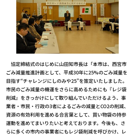
協定締結式のはじめに山田知市長は「本市は、西宮市
ごみ減量推進計画として、平成30年に25%のごみ減量を
目指す“チャレンジにしのみや25”を策定いたしました。
市民のごみ減量の機運をさらに高めるためにも『レジ袋
削減』をきっかけにして取り組んでいただけるよう、事
業者・市民・行政の3者によるごみの減量とCO2の削減、
資源の有効利用を進める合言葉として、買い物袋の持参
運動を進めてまいりたいと考えております。今後も、さ
らに多くの市内の事業者にもレジ袋削減を呼びかけ、レ