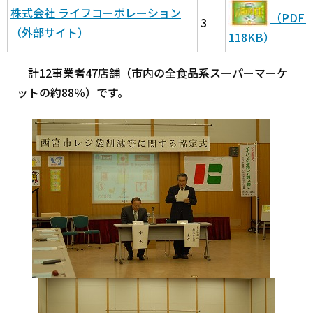
株式会社 ライフコーポレーション
（PDF
3
（外部サイト）
118KB）
計12事業者47店舗（市内の全食品系スーパーマーケ
ットの約88％）です。