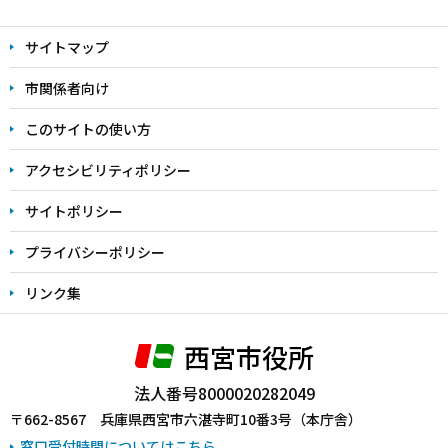
文
サイトマップ
こ
こ
市関係者向け
ま
このサイトの使い方
で
アクセシビリティポリシー
サイトポリシー
プライバシーポリシー
リンク集
西宮市役所
法人番号8000020282049
〒662-8567 兵庫県西宮市六湛寺町10番3号（本庁舎）
窓口受付時間についてはこちら