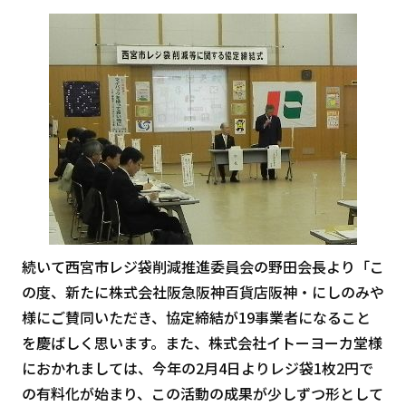
続いて西宮市レジ袋削減推進委員会の野田会長より「こ
の度、新たに株式会社阪急阪神百貨店阪神・にしのみや
様にご賛同いただき、協定締結が19事業者になること
を慶ばしく思います。また、株式会社イトーヨーカ堂様
におかれましては、今年の2月4日よりレジ袋1枚2円で
の有料化が始まり、この活動の成果が少しずつ形として