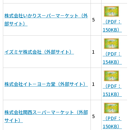
株式会社いかりス－パ－マ－ケット（外
5
（PDF：
部サイト）
150KB）
イズミヤ株式会社（外部サイト）
1
（PDF：
154KB）
株式会社イト－ヨ－カ堂（外部サイト）
1
（PDF：
151KB）
株式会社関西ス－パ－マ－ケット（外部
5
（PDF：
サイト）
150KB）