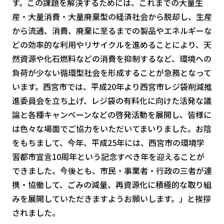
す。この課題を解決するためには、これまでの大量生
産・大量消費・大量廃棄型の経済社会から脱却し、生産
から流通、消費、廃棄に至るまでの製品やエネルギーな
どの効率的な利用やリサイクルを進めることにより、天
然資源や化石燃料などの消費を抑制するなど、環境への
負荷が少ない循環型社会を形成することが急務となって
います。西宮市では、平成20年より西宮市レジ袋削減推
進委員会を立ち上げ、レジ袋の有料化に向けた活発な議
論と各種キャンペーンなどの啓発活動を展開し、皆様に
は色々な場面でご協力をいただいてまいりました。お陰
をもちまして、今年、平成25年には、西宮市の環境学
習都市宣言10周年という記念すべき年を迎えることが
できました。今後とも、市民・事業者・行政の三者が連
携・協働して、ごみの減量、再資源化に積極的な取り組
みを展開していただきますようお願いします。」と挨拶
されました。