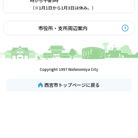
時から午後5時
（※1月1日から1月3日は休み。）
市役所・支所周辺案内
Copyright 1997 Nishinomiya City
西宮市トップページに戻る