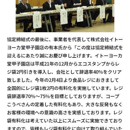
協定締結式の最後に、事業者を代表して株式会社イトー
ヨーカ堂甲子園店の有本氏から「この度は協定締結式を
迎えるにあたり誠にお慶び申し上げます。イトーヨーカ
堂甲子園店は平成21年の12月からエコスタンプからレ
ジ袋2円引きを導入し、会社として辞退率40％をクリア
致しました。今年の2月4日より食品レジにおきまして
全国的にレジ袋1枚2円の有料化を実施しています。レジ
袋辞退率70％～75％を目標としておりますが、コープ
こうべさんの定着した有料化もあり、大きな反発もなく
お客様の環境への意識の高さを実感しております。レジ
袋有料化は考えていた以上にスムーズに実施できており
ますので、皆様もレジ袋有料化に向けて取り組んでいた