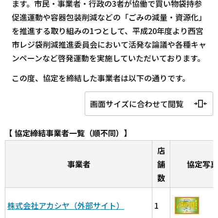
ます。市民・事業者・行政の3者が協働で買い物袋持参
促進運動や容器包装削減などの「ごみの減量・資源化」
を推進する取り組みの1つとして、平成20年度より西宮
市レジ袋削減推進委員会において活発な論議や各種キャ
ンペーンなど啓発運動を実施していただいております。
この度、協定を締結した事業者は以下の通りです。
画面サイズに合わせて閲覧
【 協定締結事業者一覧（順不同）】
店
事業者
舗
協定写真
数
株式会社アカシヤ（外部サイト）
1