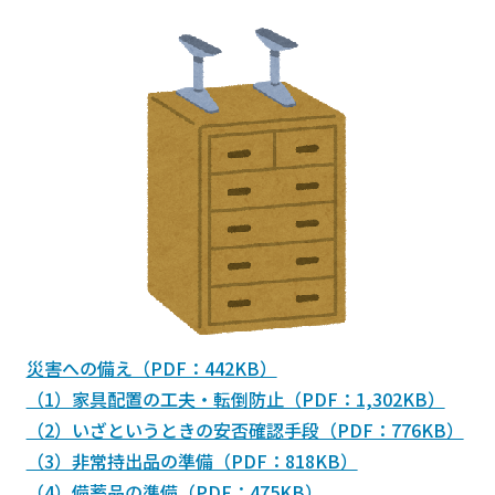
災害への備え（PDF：442KB）
（1）家具配置の工夫・転倒防止（PDF：1,302KB）
（2）いざというときの安否確認手段（PDF：776KB）
（3）非常持出品の準備（PDF：818KB）
（4）備蓄品の準備（PDF：475KB）