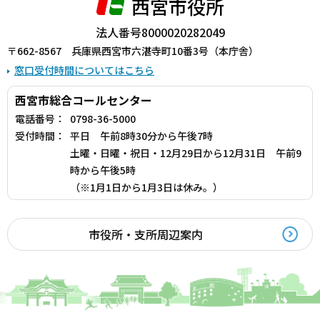
西宮市役所
法人番号8000020282049
〒662-8567 兵庫県西宮市六湛寺町10番3号（本庁舎）
窓口受付時間についてはこちら
西宮市総合コールセンター
電話番号：
0798-36-5000
受付時間：
平日 午前8時30分から午後7時
土曜・日曜・祝日・12月29日から12月31日 午前9
時から午後5時
（※1月1日から1月3日は休み。）
市役所・支所周辺案内