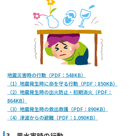
地震災害時の行動（PDF：548KB）
（1）地震発生時に命を守る行動（PDF：850KB）
（2）地震発生時の出火防止・初期消火（PDF：
864KB）
（3）地震発生時の救出救護（PDF：890KB）
（4）津波からの避難（PDF：1,090KB）
3．風水害時の行動