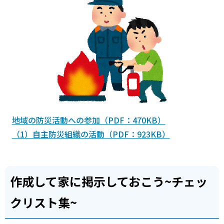
地域の防災活動への参加（PDF：470KB）
（1）自主防災組織の活動（PDF：923KB）
作成して家に掲示しておこう~チェッ
クリスト集~