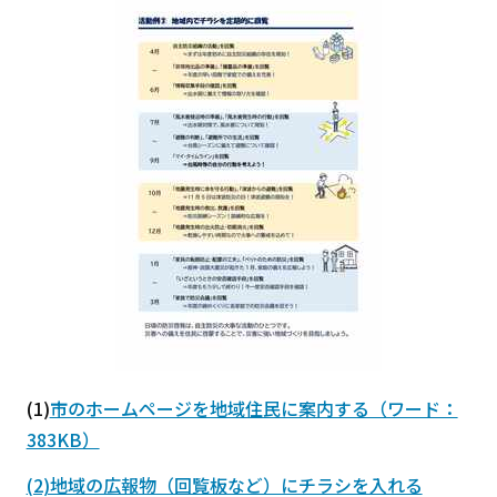
(1)
市のホームページを地域住民に案内する（ワード：
383KB）
(2)地域の広報物（回覧板など）にチラシを入れる