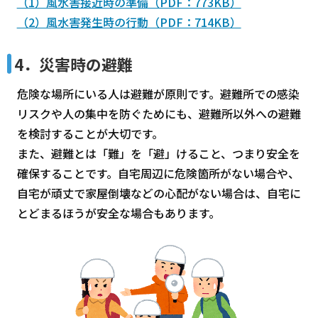
（1）風水害接近時の準備（PDF：773KB）
（2）風水害発生時の行動（PDF：714KB）
4．災害時の避難
危険な場所にいる人は避難が原則です。避難所での感染
リスクや人の集中を防ぐためにも、避難所以外への避難
を検討することが大切です。
また、避難とは「難」を「避」けること、つまり安全を
確保することです。自宅周辺に危険箇所がない場合や、
自宅が頑丈で家屋倒壊などの心配がない場合は、自宅に
とどまるほうが安全な場合もあります。