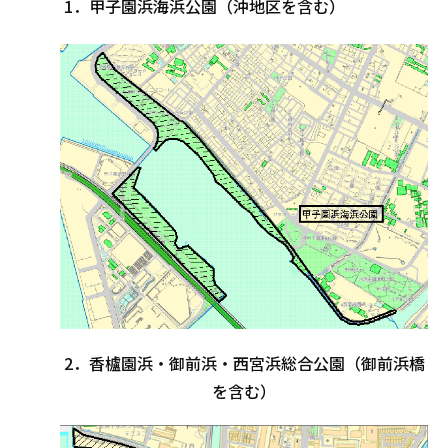
1．甲子園浜海浜公園（沖地区を含む）
2．香櫨園浜・御前浜・西宮浜総合公園（御前浜橋
を含む）