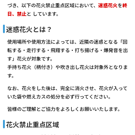
づき、以下の花火禁止重点区域において、
迷惑花火
を
終
日、禁止
と しています
。
迷惑花火とは？
使用場所や使用方法によっては、近隣の迷惑となる「回
転する・走行する・飛翔する・打ち揚げる・爆発音を出
す」花火が対象です。
手持ち花火（柄付き）や吹き出し花火は対象外となりま
す。
なお、花火をした後は、完全に消火させ、花火が入って
いた袋や燃えカスの処分を必ず行ってください。
皆様のご理解とご協力をよろしくお願いいたします。
花火禁止重点区域