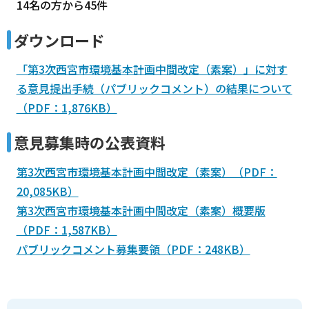
14名の方から45件
ダウンロード
「第3次西宮市環境基本計画中間改定（素案）」に対す
る意見提出手続（パブリックコメント）の結果について
（PDF：1,876KB）
意見募集時の公表資料
第3次西宮市環境基本計画中間改定（素案）（PDF：
20,085KB）
第3次西宮市環境基本計画中間改定（素案）概要版
（PDF：1,587KB）
パブリックコメント募集要領（PDF：248KB）