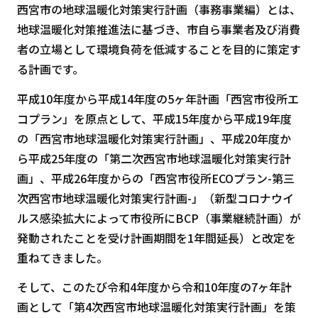
西宮市の地球温暖化対策実行計画（事務事業編）とは、
地球温暖化対策推進法に基づき、市自ら事業者及び消費
者の立場として環境負荷を低減することを目的に策定す
る計画です。
平成10年度から平成14年度の5ヶ年計画「西宮市役所エ
コプラン」を原点として、平成15年度から平成19年度
の「西宮市地球温暖化対策実行計画」、平成20年度か
ら平成25年度の「第二次西宮市地球温暖化対策実行計
画」、平成26年度からの「西宮市役所ECOプラン-第三
次西宮市地球温暖化対策実行計画-」（新型コロナウイ
ルス感染拡大によって市役所にBCP（事業継続計画）が
発動されたことを受け計画期間を1年間延長）と改定を
重ねてきました。
そして、このたび令和4年度から令和10年度の7ヶ年計
画として「第4次西宮市地球温暖化対策実行計画」を策