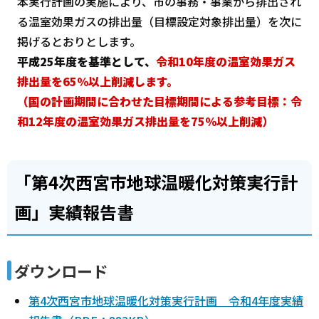
本実行計画の実施により、市の事務・事業から排出され
る温室効果ガスの排出量（目標設定対象排出量）を次に
掲げるとおりとします。
平成25年度を基準として、
令和10年度の温室効果ガス
排出量を65％以上削減します。
（国の計画期間に合わせた目標期間による参考目標：令
和12年度の温室効果ガス排出量を75％以上削減）
「第4次西宮市地球温暖化対策実行計
画」実績報告書
ダウンロード
第4次西宮市地球温暖化対策実行計画 令和4年度実績