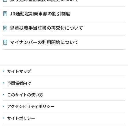
JR通勤定期乗車券の割引制度
児童扶養手当証書の再交付について
マイナンバーの利用開始について
本
文
サイトマップ
こ
こ
市関係者向け
ま
このサイトの使い方
で
アクセシビリティポリシー
サイトポリシー