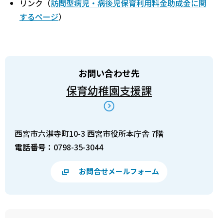
リンク（
訪問型病児・病後児保育利用料金助成金に関
するページ
）
お問い合わせ先
保育幼稚園支援課
西宮市六湛寺町10-3 西宮市役所本庁舎 7階
電話番号：
0798-35-3044
お問合せメールフォーム