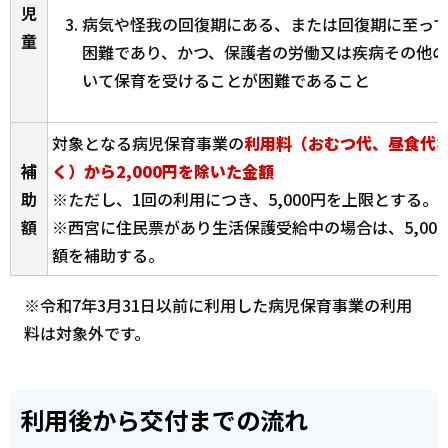
児
病気や怪我の回復期にある、または回復期に至っ
童
困難であり、かつ、保護者の労働又は疾病その他
いて保育を受けることが困難であること
対象となる病児保育事業の
利用料（おむつ代、昼食代
補
く）から2,000円を除いた金額
助
※ただし、1回の利用につき、5,000円を上限とする。
額
※西宮に住民票があり生活保護受給中の場合は、5,00
額を補助する。
※令和7年3月31日以前に利用した病児保育事業の利用
料は対象外です。
利用後から交付までの流れ