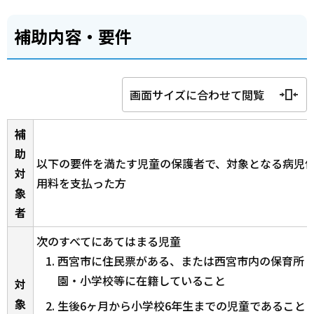
補助内容・要件
画面サイズに合わせて閲覧
補
助
以下の要件を満たす児童の保護者で、対象となる病児
対
用料を支払った方
象
者
次のすべてにあてはまる児童
西宮市に住民票がある、または西宮市内の保育所
園・小学校等に在籍していること
対
象
生後6ヶ月から小学校6年生までの児童であること