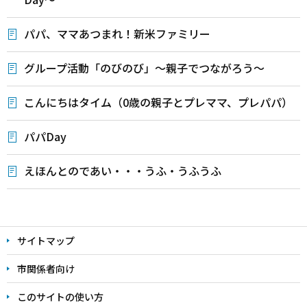
パパ、ママあつまれ！新米ファミリー
グループ活動「のびのび」～親子でつながろう～
こんにちはタイム（0歳の親子とプレママ、プレパパ）
パパDay
えほんとのであい・・・うふ・うふうふ
本
文
サイトマップ
こ
こ
市関係者向け
ま
このサイトの使い方
で