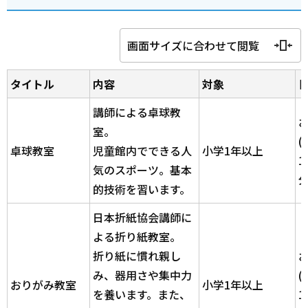
画面サイズに合わせて閲覧
タイトル
内容
対象
講師による卓球教
室。
(
卓球教室
児童館内でできる人
小学1年以上
1
気のスポーツ。基本
的技術を習います。
日本折紙協会講師に
よる折り紙教室。
折り紙に慣れ親し
み、器用さや集中力
(
おりがみ教室
小学1年以上
を養います。また、
1