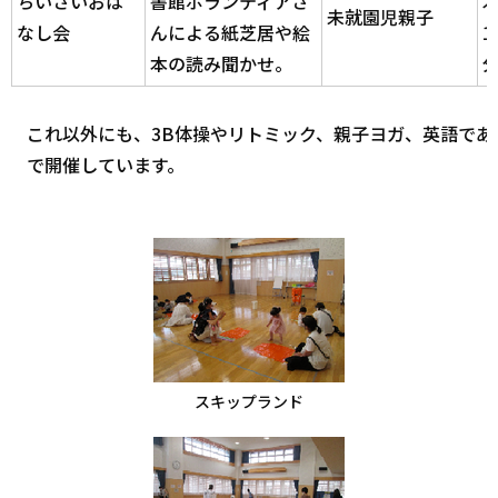
ちいさいおは
書館ボランティアさ
未就園児親子
なし会
んによる紙芝居や絵
1
本の読み聞かせ。
これ以外にも、3B体操やリトミック、親子ヨガ、英語であ
で開催しています。
スキップランド