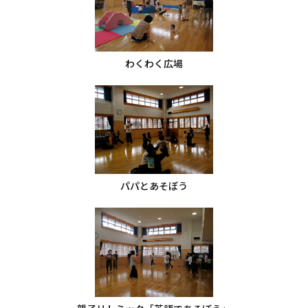
わくわく広場
パパとあそぼう