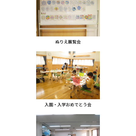
ぬりえ展覧会
入園・入学おめでとう会