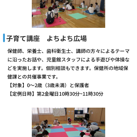
子育て講座 よちよち広場
保健師、栄養士、歯科衛生士、講師の方々によるテーマ
に沿ったお話や、児童館スタッフによる手遊びや体操な
どを実施します。個別相談もできます。保健所の地域保
健課との共催事業です。
【対象】0～2歳（3歳未満）と保護者
【定例日時】第2金曜日10時30分~11時30分