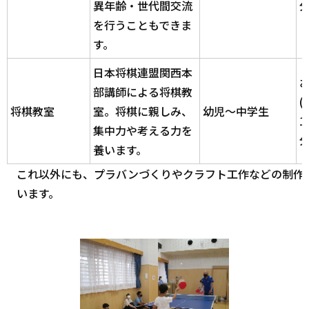
異年齢・世代間交流
を行うこともできま
す。
日本将棋連盟関西本
部講師による将棋教
(
将棋教室
室。将棋に親しみ、
幼児～中学生
1
集中力や考える力を
養います。
これ以外にも、プラバンづくりやクラフト工作などの制作
います。