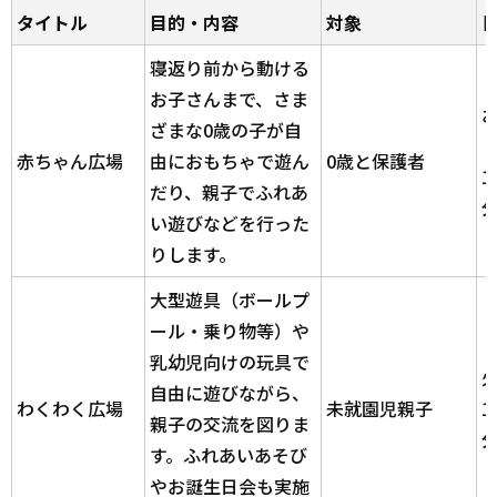
タイトル
目的・内容
対象
寝返り前から動ける
お子さんまで、さま
ざまな0歳の子が自
赤ちゃん広場
由におもちゃで遊ん
0歳と保護者
1
だり、親子でふれあ
い遊びなどを行った
りします。
大型遊具（ボールプ
ール・乗り物等）や
乳幼児向けの玩具で
自由に遊びながら、
わくわく広場
未就園児親子
1
親子の交流を図りま
す。ふれあいあそび
やお誕生日会も実施