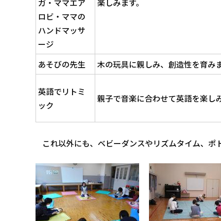
ガ・ママエア
楽しみます。
ロビ・ママの
ハンドマッサ
ージ
あそびの先生
木の玩具に親しみ、創造性を育み
英語でリトミ
親子で音楽に合わせて英語を楽し
ック
これ以外にも、ベビーダンスやリズムタイム、ポ