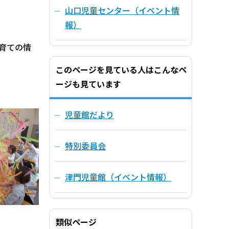
山口児童センター（イベント情
報）
育ての情
このページを見ている人はこんなペ
ージも見ています
児童館だより
特別委員会
津門児童館（イベント情報）
類似ページ