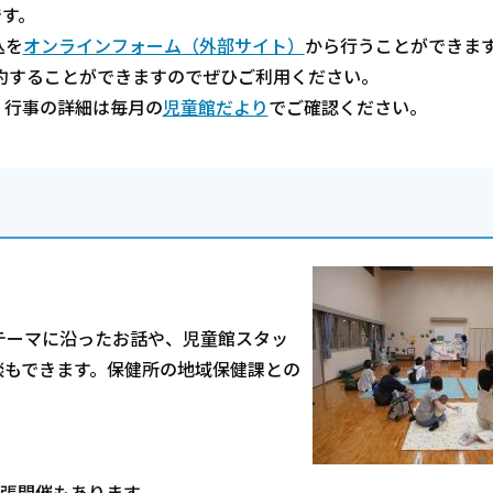
です。
込を
オンラインフォーム（外部サイト）
から行うことができま
約することができますのでぜひご利用ください。
。行事の詳細は毎月の
児童館だより
でご確認ください。
テーマに沿ったお話や、児童館スタッ
談もできます。保健所の地域保健課との
で出張開催もあります。