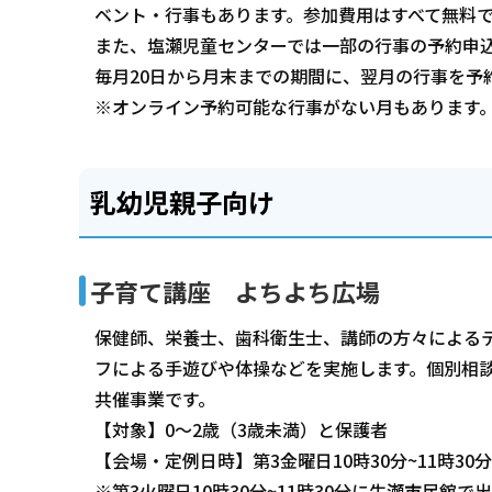
ベント・行事もあります。参加費用はすべて無料
また、塩瀬児童センターでは一部の行事の予約申
毎月20日から月末までの期間に、翌月の行事を予
※オンライン予約可能な行事がない月もあります
乳幼児親子向け
子育て講座 よちよち広場
保健師、栄養士、歯科衛生士、講師の方々による
フによる手遊びや体操などを実施します。個別相
共催事業です。
【対象】0～2歳（3歳未満）と保護者
【会場・定例日時】第3金曜日10時30分~11時30分
※第3火曜日10時30分~11時30分に生瀬市民館