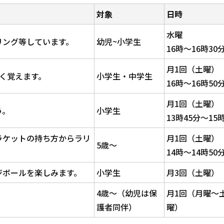
対象
日時
水曜
リング等しています。
幼児~小学生
16時～16時30
月1回（土曜）
く覚えます。
小学生・中学生
16時～16時50
月1回（土曜）
う。
小学生
13時45分～15
ラケットの持ち方からラリ
月1回（土曜）
5歳～
14時～14時50
ジボールを楽しみます。
小学生
月3回（土曜）
4歳～（幼児は保
月1回（月曜～
護者同伴）
曜）