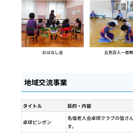
おはなし会
五色百人一首
地域交流事業
タイトル
目的・内容
名塩老人会卓球クラブの皆さ
卓球ピンポン
す。