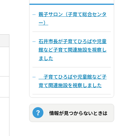
親子サロン（子育て総合センタ
ー）
石井市長が子育てひろばや児童
館など子育て関連施設を視察し
ました
子育てひろばや児童館など子
育て関連施設を視察しました
情報が見つからないときは