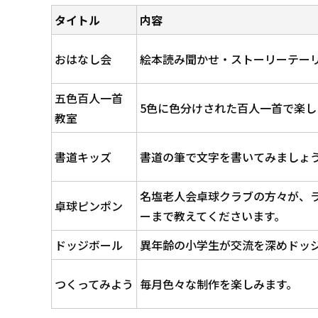
タイトル
内容
おはなし会
絵本読み聞かせ・ストーリーテー
五色百人一首
5色に色分けされた百人一首で楽し
教室
書道キッズ
書道の筆で文字を書いてみましょ
名塩老人会卓球クラブの方々が、
卓球ピンポン
ーまで教えてくださいます。
ドッジボール
異年齢の小学生が交流を深めドッ
つくってみよう
毎月色々な制作を楽しみます。