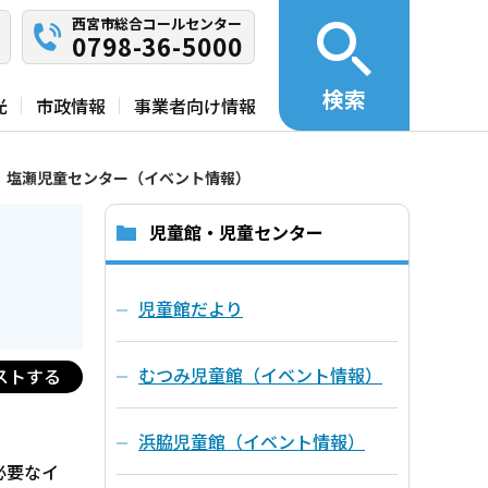
西宮市総合コールセンター
0798-36-5000
検索
光
市政情報
事業者向け情報
塩瀬児童センター（イベント情報）
児童館・児童センター
児童館だより
むつみ児童館（イベント情報）
ストする
浜脇児童館（イベント情報）
必要なイ