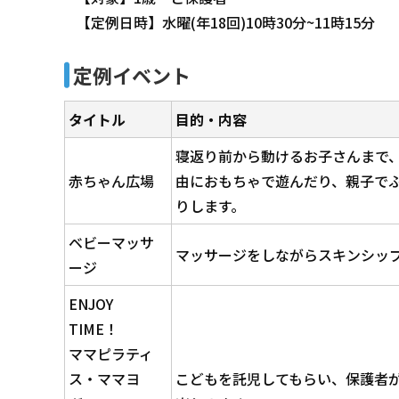
【定例日時】水曜(年18回)10時30分~11時15分
定例イベント
タイトル
目的・内容
寝返り前から動けるお子さんまで
赤ちゃん広場
由におもちゃで遊んだり、親子で
りします。
ベビーマッサ
マッサージをしながらスキンシッ
ージ
ENJOY
TIME！
ママピラティ
ス・ママヨ
こどもを託児してもらい、保護者