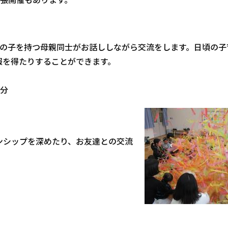
齢の子を持つ母親同士がお話ししながら交流をします。日頃の子
報を得たりすることができます。
0分
ンシップを深めたり、お友達との交流