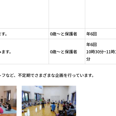
ます。
0歳～と保護者
年6回
年6回
みます。
0歳～と保護者
10時30分~11時
分
トフなど、不定期でさまざまな企画を行っています。