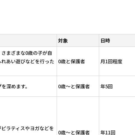
対象
日時
、さまざまな0歳の子が自
ふれあい遊びなどを行った
0歳と保護者
月1回程度
プを深めます。
0歳～と保護者
年5回
がピラティスやヨガなどを
0歳～と保護者
年11回