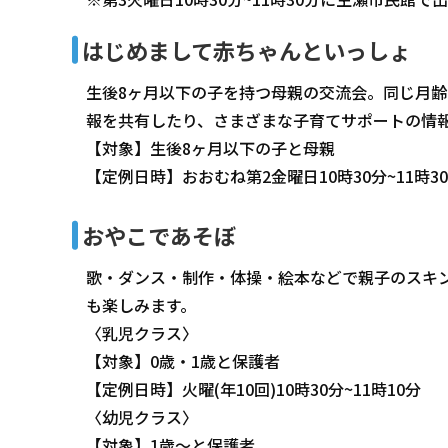
はじめまして赤ちゃんといっしょ
生後8ヶ月以下の子を持つ母親の交流会。同じ月
報を共有したり、さまざまな子育てサポートの情
【対象】生後8ヶ月以下の子と母親
【定例日時】おおむね第2金曜日10時30分~11時3
おやこであそぼ
歌・ダンス・制作・体操・絵本などで親子のスキ
も楽しみます。
〈乳児クラス〉
【対象】0歳・1歳と保護者
【定例日時】火曜(年10回)10時30分~11時10分
〈幼児クラス〉
【対象】1歳～と保護者