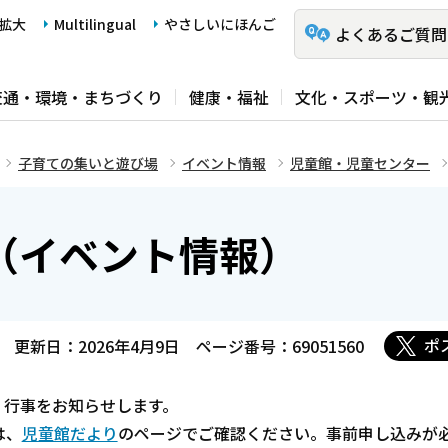
拡大
Multilingual
やさしいにほんご
よくあるご質問
交通・環境・まちづくり
健康・福祉
文化・スポーツ・観
子育ての集いと遊び場
イベント情報
児童館・児童センター
（イベント情報）
ポ
更新日：2026年4月9日
ページ番号：69051560
・行事をお知らせします。
は、
児童館だより
のページでご確認ください。事前申し込みが