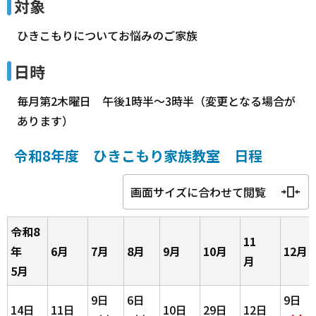
対象
ひきこもりについてお悩みのご家族
日時
毎月第2木曜日 午後1時半～3時半（変更となる場合が
あります）
令和8年度 ひきこもり家族教室 日程
画面サイズに合わせて閲覧
令和8
11
年
6月
7月
8月
9月
10月
12月
月
5月
9日
6日
9日
14日
11日
10日
29日
12日