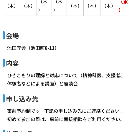
（木
（木
（水
（木）
（木）
（木）
（木）
（木）
）
）
）
会場
池田庁舎（池田町8-11）
内容
ひきこもりの理解と対応について（精神科医、支援者、
体験者などによる講座）と座談会
申し込み先
事前予約制です。下記の申し込み先にご連絡ください。
初めて参加の際は、事前に面接相談をご利用ください。