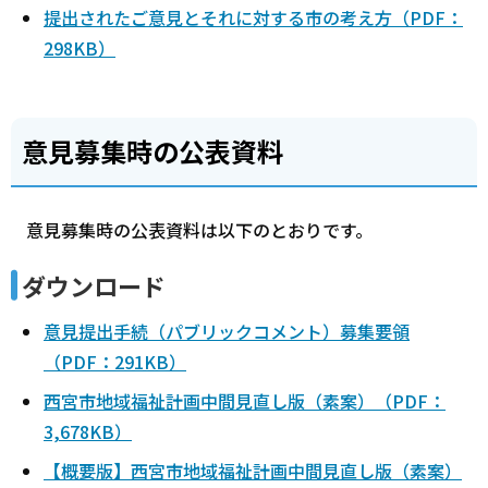
提出されたご意見とそれに対する市の考え方（PDF：
298KB）
意見募集時の公表資料
意見募集時の公表資料は以下のとおりです。
ダウンロード
意見提出手続（パブリックコメント）募集要領
（PDF：291KB）
西宮市地域福祉計画中間見直し版（素案）（PDF：
3,678KB）
【概要版】西宮市地域福祉計画中間見直し版（素案）