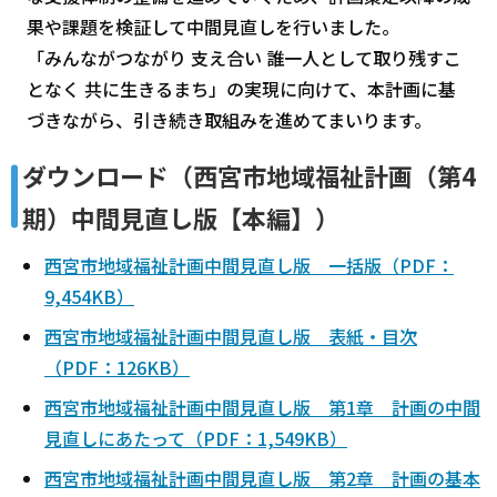
果や課題を検証して中間見直しを行いました。
「みんながつながり 支え合い 誰一人として取り残すこ
となく 共に生きるまち」の実現に向けて、本計画に基
づきながら、引き続き取組みを進めてまいります。
ダウンロード（西宮市地域福祉計画（第4
期）中間見直し版【本編】）
西宮市地域福祉計画中間見直し版 一括版（PDF：
9,454KB）
西宮市地域福祉計画中間見直し版 表紙・目次
（PDF：126KB）
西宮市地域福祉計画中間見直し版 第1章 計画の中間
見直しにあたって（PDF：1,549KB）
西宮市地域福祉計画中間見直し版 第2章 計画の基本