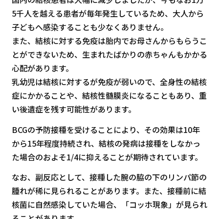
5千人を越える患者が毎年発生しているため、大人から
子どもへ感染することも少なくありません。
また、結核に対する免疫は胎内でお母さんからもらうこ
とができないため、生まれたばかりの赤ちゃんもかかる
心配があります。
乳幼児は結核に対するが免疫が弱いので、全身性の結核
症にかかることや、結核性髄膜炎になることもあり、重
い後遺症を残す可能性があります。
BCGの予防接種を受けることにより、その効果は10年
から15年程度持続され、結核の発病は接種をしなかっ
た場合のおよそ1/4に抑えることが期待されています。
なお、副反応として、接種した腕の脇の下のリンパ節の
腫れが稀に見られることがあります。また、接種前に結
核菌に自然感染していた場合、「コッホ現象」が見られ
ることがあります。