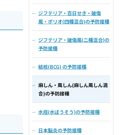
ジフテリア・百日せき・破傷
風・ポリオ(四種混合)の予防接種
ジフテリア・破傷風(二種混合)の
予防接種
結核(BCG) の予防接種
麻しん・風しん(麻しん風しん混
合)の予防接種
水痘(水ぼうそう)の予防接種
日本脳炎の予防接種