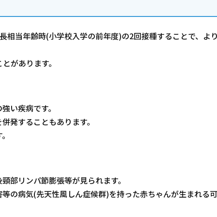
長相当年齢時(小学校入学の前年度)の2回接種することで、よ
ことがあります。
の強い疾病です。
を併発することもあります。
す。
後頸部リンパ節膨張等が見られます。
等の病気(先天性風しん症候群)を持った赤ちゃんが生まれる