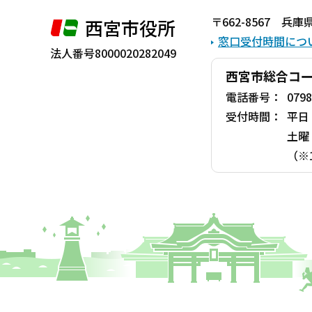
ま
〒662-8567 
西宮市役所
で
窓口受付時間につ
法人番号8000020282049
西宮市総合コ
電話番号：
0798
受付時間：
平日
土曜
（※