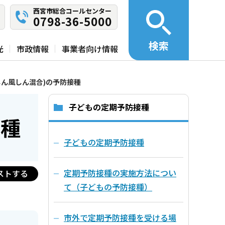
西宮市総合コールセンター
0798-36-5000
検索
光
市政情報
事業者向け情報
しん風しん混合)の予防接種
子どもの定期予防接種
接種
子どもの定期予防接種
定期予防接種の実施方法につい
ストする
て（子どもの予防接種）
市外で定期予防接種を受ける場