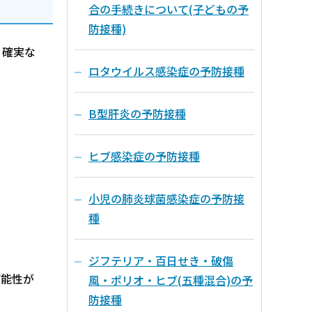
合の手続きについて(子どもの予
防接種)
り確実な
ロタウイルス感染症の予防接種
B型肝炎の予防接種
ヒブ感染症の予防接種
小児の肺炎球菌感染症の予防接
種
ジフテリア・百日せき・破傷
可能性が
風・ポリオ・ヒブ(五種混合)の予
防接種