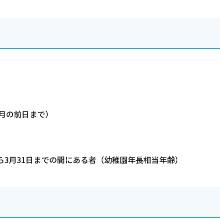
4月の前日まで）
ら3月31日までの間にある者（幼稚園年長相当年齢）