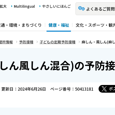
拡大
Multilingual
やさしいにほんご
よくあるご質問
交通・環境・まちづくり
健康・福祉
文化・スポーツ・観
健所情報
予防接種
子どもの定期予防接種
麻しん・風しん(麻
しん風しん混合)の予防
ポ
更新日：2024年6月26日
ページ番号：50413181