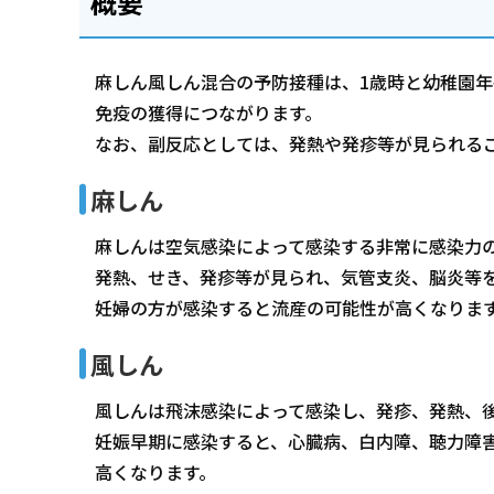
概要
麻しん風しん混合の予防接種は、1歳時と幼稚園年
免疫の獲得につながります。
なお、副反応としては、発熱や発疹等が見られる
麻しん
麻しんは空気感染によって感染する非常に感染力
発熱、せき、発疹等が見られ、気管支炎、脳炎等
妊婦の方が感染すると流産の可能性が高くなりま
風しん
風しんは飛沫感染によって感染し、発疹、発熱、
妊娠早期に感染すると、心臓病、白内障、聴力障害
高くなります。