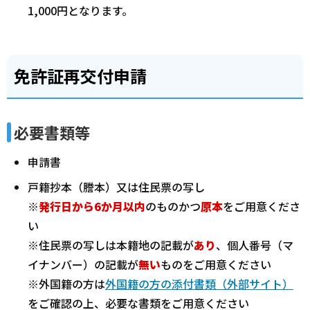
1,000円となります。
免許証再交付申請
必要書類等
申請書
戸籍抄本（謄本）又は住民票の写し
※
発行日から6か月以内
のものかつ
原本
をご用意くださ
い
※住民票の写しは本籍地の記載が
あり
、個人番号（マ
イナンバー）の記載が
無い
ものをご用意ください
※外国籍の方は
外国籍の方の添付書類（外部サイト）
をご確認の上、必要な書類をご用意ください