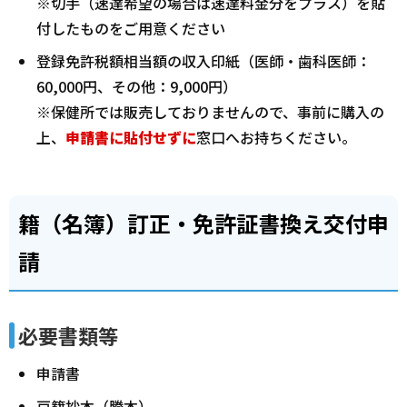
※切手（速達希望の場合は速達料金分をプラス）を貼
付したものをご用意ください
登録免許税額相当額の収入印紙（医師・歯科医師：
60,000円、その他：9,000円）
※保健所では販売しておりませんので、事前に購入の
上、
申請書に貼付せずに
窓口へお持ちください。
籍（名簿）訂正・免許証書換え交付申
請
必要書類等
申請書
戸籍抄本（謄本）