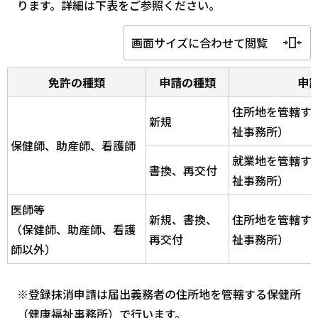
ります。詳細は下表をご参照ください。
画面サイズに合わせて閲覧
免許の種類
申請の種類
申
住所地を管轄す
新規
祉事務所）
保健師、助産師、看護師
就業地を管轄す
書換、再交付
祉事務所）
医師等
新規、書換、
住所地を管轄す
（保健師、助産師、看護
再交付
祉事務所）
師以外）
※登録抹消申請は届出義務者の住所地を管轄する保健所
（健康福祉事務所）で行います。